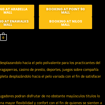
NG AT ARABELLA
BOOKING AT POINT 90
MALL
MALL
NG AT ENAWALKS
BOOKING AT NILOS
MALL
MALL
0
esplazandolo hacia el pelo polivalente para los practicantes del
tragaperras, casino de presto, deportes, juegos sobre compañía
eta desplazándolo hacia el pelo variada con el fin de satisfacer
 jugadores podran disfrutar de no obstante mayúsculos titulos lo
 mayor flexibilidad y confort con el fin de quienes se sienten a