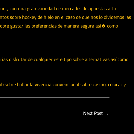
rnet, con una gran variedad de mercados de apuestas a tu
ntos sobre hockey de hielo en el caso de que nos lo olvidemos las
sobre gustar las preferencias de manera segura asi� como
ias disfrutar de cualquier este tipo sobre alternativas así­ como
b sobre hallar la vivencia convencional sobre casino, colocar y
Next Post
→