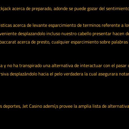
lackjack acerca de preparado, adonde se puede gozar del sentimient
ticas acerca de levante esparcimiento de terminos referente a los
veniente desplazandolo incluso nuestro cabello presentar hacen de
 baccarat acerca de presto, cualquier esparcimiento sobre palabra
iva y no ha transpirado una alternativa de interactuar con el pasar
siva desplazándolo hacia el pelo verdadera la cual asegurara nota
s deportes, Jet Casino ademí¡s provee la amplia lista de alternativ