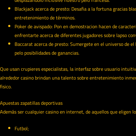
Blackjack acerca de presto: Desafia a la fortuna gracias b
entretenimiento de términos.
Poker de avispado: Pon en demostracion hacen de caracteris
enfrentarte acerca de diferentes jugadores sobre lapso con
Baccarat acerca de presto: Sumergete en el universo de el
pelo posibilidades de ganancias.
Que usan crupieres especialistas, la interfaz sobre usuario intuit
alrededor casino brindan una talento sobre entretenimiento inmer
fisico.
Apuestas zapatillas deportivas
Además ser cualquier casino en internet, de aquellos que eligen lo
Futbol;