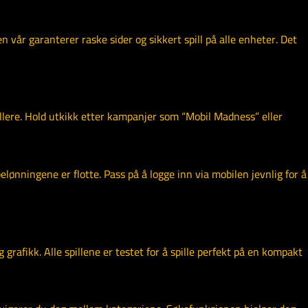
en vår garanterer raske sider og sikkert spill på alle enheter. Det
spillere. Hold utkikk etter kampanjer som “Mobil Madness” eller
lønningene er flotte. Pass på å logge inn via mobilen jevnlig for å
 grafikk. Alle spillene er testet for å spille perfekt på en kompakt