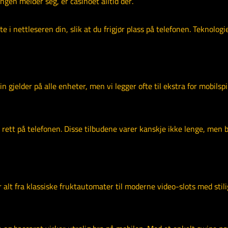
gen melder seg, er casinoet alltid der.
 i nettleseren din, slik at du frigjør plass på telefonen. Teknologi
din gjelder på alle enheter, men vi legger ofte til ekstra for mobil
rett på telefonen. Disse tilbudene varer kanskje ikke lenge, men be
 alt fra klassiske fruktautomater til moderne video-slots med stilig