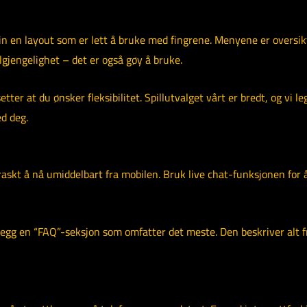
n en layout som er lett å bruke med fingrene. Menyene er oversiktli
lgjengelighet – det er også gøy å bruke.
tter at du ønsker fleksibilitet. Spillutvalget vårt er bredt, og vi le
ed deg.
askt å nå umiddelbart fra mobilen. Bruk live chat-funksjonen for 
illegg en “FAQ”-seksjon som omfatter det meste. Den beskriver alt fr