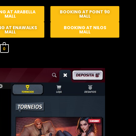
NG AT ARABELLA
BOOKING AT POINT 90
MALL
MALL
NG AT ENAWALKS
BOOKING AT NILOS
MALL
MALL
0