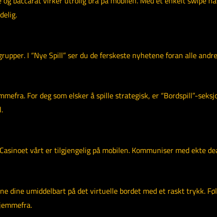
tte og baccarat virker utrolig bra på mobilen. Med et enkelt swipe
delig.
 grupper. I “Nye Spill” ser du de ferskeste nyhetene foran alle andre
mefra. For deg som elsker å spille strategisk, er “Bordspill”-seksj
.
asinoet vårt er tilgjengelig på mobilen. Kommuniser med ekte dealer
ne dine umiddelbart på det virtuelle bordet med et raskt trykk. Føl
hjemmefra.