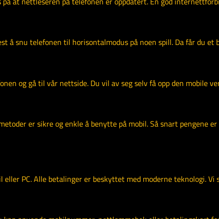
s på at nettleseren på telefonen er oppdatert. En god internettforbi
t å snu telefonen til horisontalmodus på noen spill. Da får du et 
onen og gå til vår nettside. Du vil av seg selv få opp den mobile v
metoder er sikre og enkle å benytte på mobil. Så snart pengene er
l eller PC. Alle betalinger er beskyttet med moderne teknologi. Vi