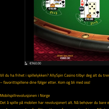
Vil du ha frihet i spillelykken? AllySpin Casino tilbyr deg alt du 
– favorittspillene dine følger etter. Kom og bli med oss!
Mobilspillrevolusjonen i Norge
Det å spille på mobilen har revolusjonert alt. Nå behøver du bare e