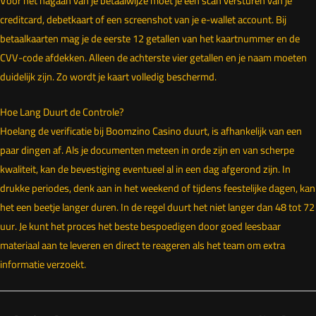
Voor het nagaan van je betaalwijze moet je een scan versturen van je
creditcard, debetkaart of een screenshot van je e-wallet account. Bij
betaalkaarten mag je de eerste 12 getallen van het kaartnummer en de
CVV-code afdekken. Alleen de achterste vier getallen en je naam moeten
duidelijk zijn. Zo wordt je kaart volledig beschermd.
Hoe Lang Duurt de Controle?
Hoelang de verificatie bij Boomzino Casino duurt, is afhankelijk van een
paar dingen af. Als je documenten meteen in orde zijn en van scherpe
kwaliteit, kan de bevestiging eventueel al in een dag afgerond zijn. In
drukke periodes, denk aan in het weekend of tijdens feestelijke dagen, kan
het een beetje langer duren. In de regel duurt het niet langer dan 48 tot 72
uur. Je kunt het proces het beste bespoedigen door goed leesbaar
materiaal aan te leveren en direct te reageren als het team om extra
informatie verzoekt.