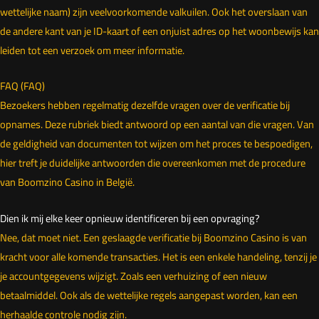
wettelijke naam) zijn veelvoorkomende valkuilen. Ook het overslaan van
de andere kant van je ID-kaart of een onjuist adres op het woonbewijs kan
leiden tot een verzoek om meer informatie.
FAQ (FAQ)
Bezoekers hebben regelmatig dezelfde vragen over de verificatie bij
opnames. Deze rubriek biedt antwoord op een aantal van die vragen. Van
de geldigheid van documenten tot wijzen om het proces te bespoedigen,
hier treft je duidelijke antwoorden die overeenkomen met de procedure
van Boomzino Casino in België.
Dien ik mij elke keer opnieuw identificeren bij een opvraging?
Nee, dat moet niet. Een geslaagde verificatie bij Boomzino Casino is van
kracht voor alle komende transacties. Het is een enkele handeling, tenzij je
je accountgegevens wijzigt. Zoals een verhuizing of een nieuw
betaalmiddel. Ook als de wettelijke regels aangepast worden, kan een
herhaalde controle nodig zijn.