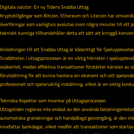
Digitala valutor: En ny Tidens Snabba Uttag
Kryptotillgångar som Bitcoin, Ethereum och Litecoin har omvandla
överföringar som vanligtvis avslutas inom några minuter till ett 
tekniskt kunniga tillhandahåller detta ett sätt att kringgå konvent
Anledningen till att Snabba Uttag är Väsentligt för Spelupplevels
Snabbheten i uttagsprocessen är en viktig hörnsten i spelupplevel
osäkerhet, medan effektiva transaktioner förstärker känslan av säk
förutsättning för att kunna hantera sin ekonomi och sitt spelande
professionell och spelarvänlig inställning, vilket är en viktig ko
Tekniska Aspekter som Inverkar på Uttagsprocessen
Uttagstiden regleras inte endast av den använda betalningsmetode
automatiska granskningar och handpålagd genomgång, är den inleda
innefattar bankdagar, vilket medför att transaktioner som startas