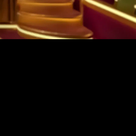
Boomzino. Denna metod, benämnd KYC (Know Your Customer), är
dressverifiering och betalmetodverifiering – i förväg eller vid
till fördröjningar, vilket gör att efterföljande uttag ofta kan
Next Post
→