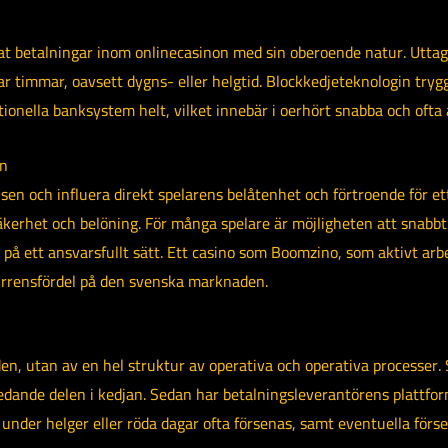
t betalningar inom onlinecasinon med sin oberoende natur. Uttag 
par timmar, oavsett dygns- eller helgtid. Blockkedjeteknologin tr
ionella banksystem helt, vilket innebär i oerhört snabba och ofta a
en
sen och influera direkt spelarens belåtenhet och förtroende för et
erhet och belöning. För många spelare är möjligheten att snabbt få
 på ett ansvarsfullt sätt. Ett casino som Boomzino, som aktivt ar
nkurrensfördel på den svenska marknaden.
n, utan av en hel struktur av operativa och operativa processer.
nde delen i kedjan. Sedan har betalningsleverantörens plattform 
 under helger eller röda dagar ofta försenas, samt eventuella förs