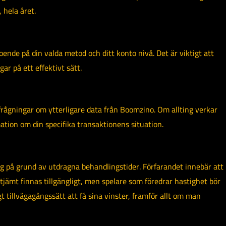
 hela året.
ende på din valda metod och ditt konto nivå. Det är viktigt att
r på ett effektivt sätt.
rfrågningar om ytterligare data från Boomzino. Om allting verkar
ation om din specifika transaktionens situation.
tag på grund av utdragna behandlingstider. Förfarandet innebär att
jämt finnas tillgängligt, men spelare som föredrar hastighet bör
 tillvägagångssätt att få sina vinster, framför allt om man