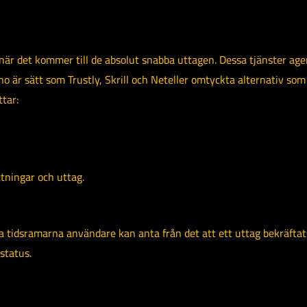
njen när det kommer till de absolut snabba uttagen. Dessa tjänster 
är sätt som Trustly, Skrill och Neteller omtyckta alternativ som 
ttar:
tningar och uttag.
iga tidsramarna användare kan anta från det att ett uttag bekräftat
status.