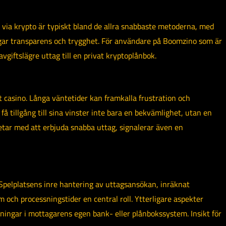
via krypto är typiskt bland de allra snabbaste metoderna, med
yggar transparens och trygghet. För användare på Boomzino som är
vgiftslägre uttag till en privat kryptoplånbok.
t casino. Långa väntetider kan framkalla frustration och
 tillgång till sina vinster inte bara en bekvämlighet, utan en
betar med att erbjuda snabba uttag, signalerar även en
 Spelplatsens inre hantering av uttagsansökan, inräknat
och processningstider en central roll. Ytterligare aspekter
eningar i mottagarens egen bank- eller plånbokssystem. Insikt för