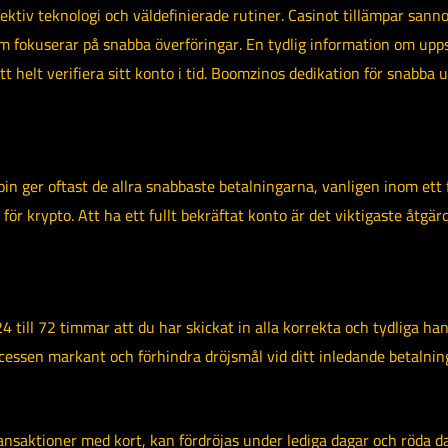
ektiv teknologi och väldefinierade rutiner. Casinot tillämpar san
om fokuserar på snabba överföringar. En tydlig information om upp
tt helt verifiera sitt konto i tid. Boomzinos dedikation för snabba
coin ger oftast de allra snabbaste betalningarna, vanligen inom et
för krypto. Att ha ett fullt bekräftat konto är det viktigaste åtgä
l 72 timmar att du har skickat in alla korrekta och tydliga handl
ocessen markant och förhindra dröjsmål vid ditt inledande betalnin
ransaktioner med kort, kan fördröjas under lediga dagar och röda d