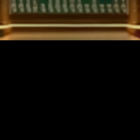
räftas, en rättslig skyldighet för alla licensierade casino som 
som lämnar in alla obligatoriska dokument – normalt ID-handling, a
fullständigt verifierat konto undanröjer den vanligaste anledningen 