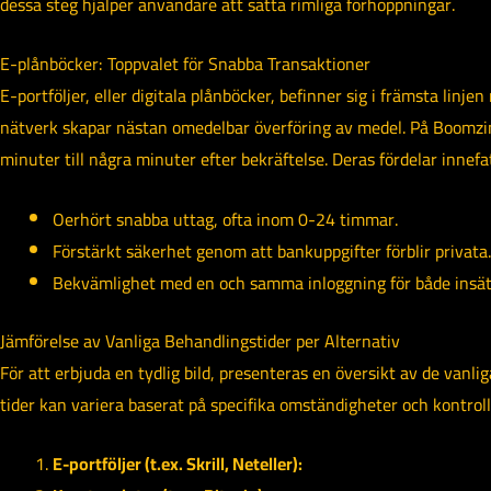
dessa steg hjälper användare att sätta rimliga förhoppningar.
E-plånböcker: Toppvalet för Snabba Transaktioner
E-portföljer, eller digitala plånböcker, befinner sig i främsta li
nätverk skapar nästan omedelbar överföring av medel. På Boomzino 
minuter till några minuter efter bekräftelse. Deras fördelar innefa
Oerhört snabba uttag, ofta inom 0-24 timmar.
Förstärkt säkerhet genom att bankuppgifter förblir privata.
Bekvämlighet med en och samma inloggning för både insät
Jämförelse av Vanliga Behandlingstider per Alternativ
För att erbjuda en tydlig bild, presenteras en översikt av de vanl
tider kan variera baserat på specifika omständigheter och kontroll
E-portföljer (t.ex. Skrill, Neteller):