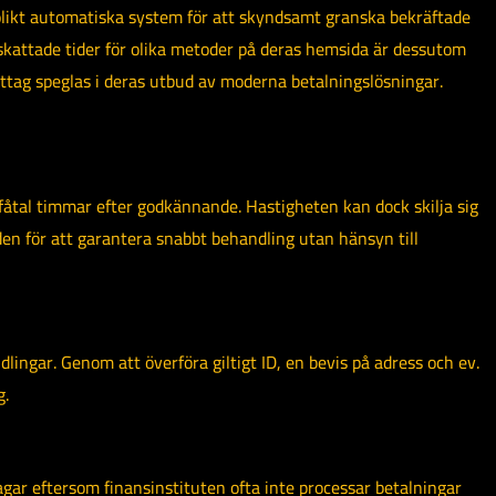
nolikt automatiska system för att skyndsamt granska bekräftade
skattade tider för olika metoder på deras hemsida är dessutom
 uttag speglas i deras utbud av moderna betalningslösningar.
t fåtal timmar efter godkännande. Hastigheten kan dock skilja sig
rden för att garantera snabbt behandling utan hänsyn till
ingar. Genom att överföra giltigt ID, en bevis på adress och ev.
g.
agar eftersom finansinstituten ofta inte processar betalningar