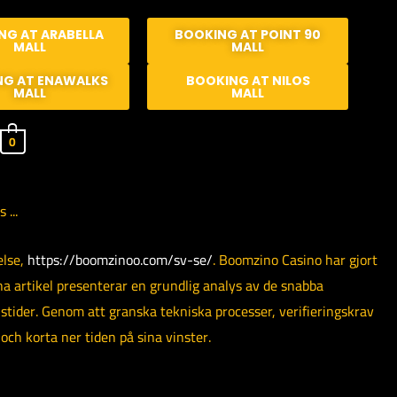
NG AT ARABELLA
BOOKING AT POINT 90
MALL
MALL
NG AT ENAWALKS
BOOKING AT NILOS
MALL
MALL
0
else,
https://boomzinoo.com/sv-se/
. Boomzino Casino har gjort
a artikel presenterar en grundlig analys av de snabba
tider. Genom att granska tekniska processer, verifieringskrav
och korta ner tiden på sina vinster.