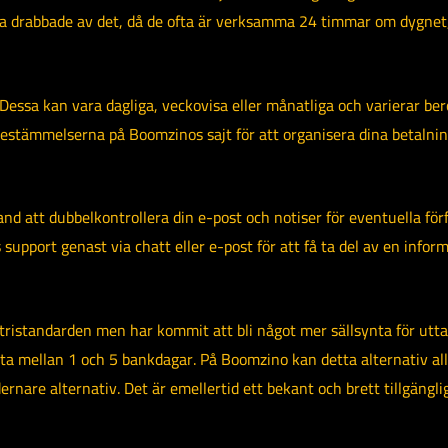
ika drabbade av det, då de ofta är verksamma 24 timmar om dygnet,
Dessa kan vara dagliga, veckovisa eller månatliga och varierar bero
estämmelserna på Boomzinos sajt för att organisera dina betalninga
and att dubbelkontrollera din e-post och notiser för eventuella fö
pport genast via chatt eller e-post för att få ta del av en inform
dustristandarden men har kommit att bli något mer sällsynta för ut
ta mellan 1 och 5 bankdagar. På Boomzino kan detta alternativ allt
re alternativ. Det är emellertid ett bekant och brett tillgängligt