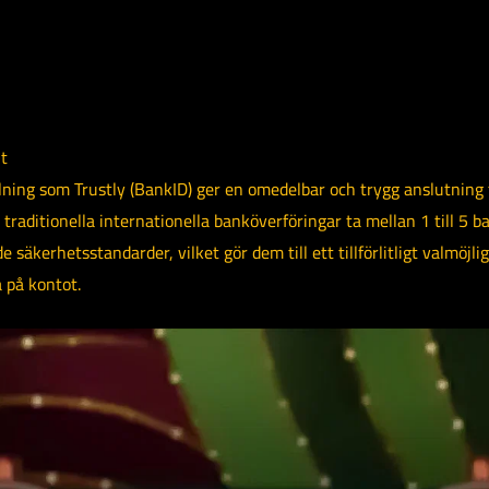
t
lning som Trustly (BankID) ger en omedelbar och trygg anslutning 
traditionella internationella banköverföringar ta mellan 1 till 5
äkerhetsstandarder, vilket gör dem till ett tillförlitligt valmöjl
a på kontot.