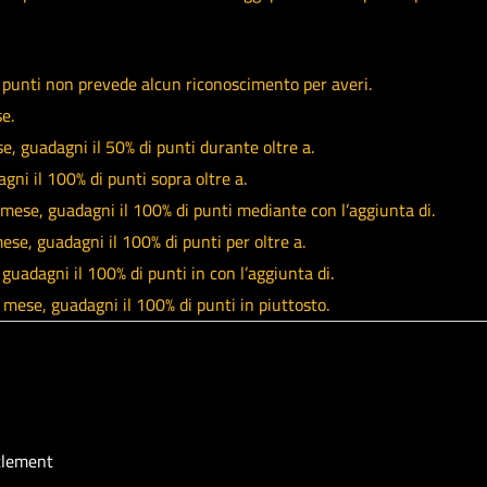
0 punti non prevede alcun riconoscimento per averi.
e.
se, guadagni il 50% di punti durante oltre a.
gni il 100% di punti sopra oltre a.
 mese, guadagni il 100% di punti mediante con l’aggiunta di.
ese, guadagni il 100% di punti per oltre a.
guadagni il 100% di punti in con l’aggiunta di.
 mese, guadagni il 100% di punti in piuttosto.
ttlement