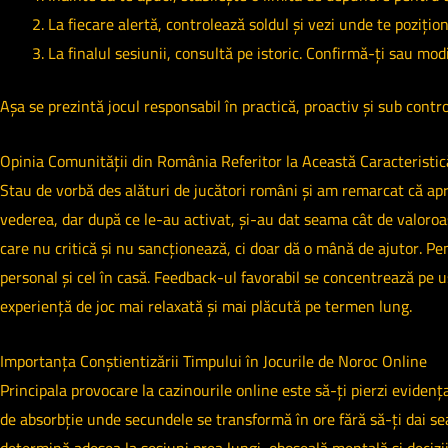
La fiecare alertă, controlează soldul și vezi unde te pozițio
La finalul sesiunii, consultă pe istoric. Confirmă-ți sau modi
Așa se prezintă jocul responsabil în practică, proactiv și sub contro
Opinia Comunității din România Referitor la Această Caracteristic
Stau de vorbă des alături de jucători români și am remarcat că apre
vederea, dar după ce le-au activat, și-au dat seama cât de valoroas
care nu critică și nu sancționează, ci doar dă o mână de ajutor. P
personal și cel în casă. Feedback-ul favorabil se concentrează pe
experiență de joc mai relaxată și mai plăcută pe termen lung.
Importanța Conștientizării Timpului în Jocurile de Noroc Online
Principala provocare la cazinourile online este să-ți pierzi eviden
de absorbție unde secundele se transformă în ore fără să-ți dai s
determină adesea la sesiuni prea lungi, oboseală mentală și decizii 