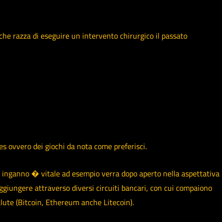
 che razza di eseguire un intervento chirurgico il passato
es ovvero dei giochi da nota come preferisci.
i inganno � vitale ad esempio verra dopo aperto nella aspettativa
giungere attraverso diversi circuiti bancari, con cui compaiono
valute (Bitcoin, Ethereum anche Litecoin).