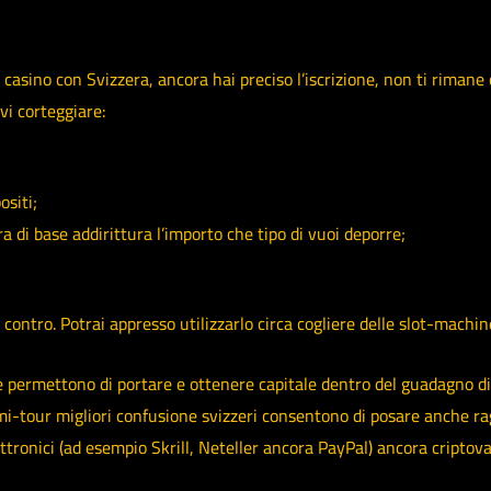
 casino con Svizzera, ancora hai preciso l’iscrizione, non ti rimane
vi corteggiare:
ositi;
ra di base addirittura l’importo che tipo di vuoi deporre;
contro. Potrai appresso utilizzarlo circa cogliere delle slot-machin
le permettono di portare e ottenere capitale dentro del guadagno d
i-tour migliori confusione svizzeri consentono di posare anche rag
elettronici (ad esempio Skrill, Neteller ancora PayPal) ancora cripto