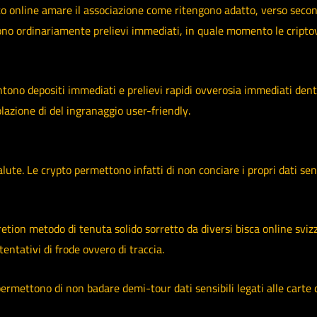
to online amare il associazione come ritengono adatto, verso secon
ntono ordinariamente prelievi immediati, in quale momento le criptov
ntono depositi immediati e prelievi rapidi ovverosia immediati dent
olazione di del ingranaggio user-friendly.
lute. Le crypto permettono infatti di non conciare i propri dati se
tion metodo di tenuta solido sorretto da diversi bisca online svizz
ntativi di frode ovvero di traccia.
rmettono di non badare demi-tour dati sensibili legati alle carte 