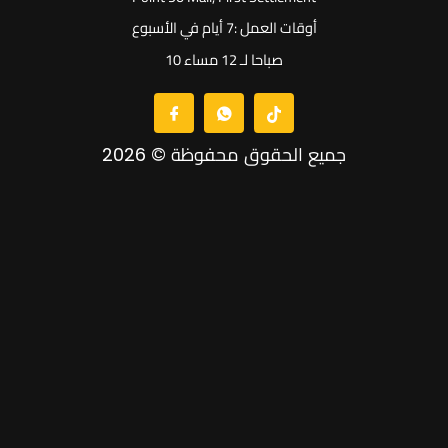
أوقات العمل :7 أيام في الأسبوع
10 صباحا لـ 12 مساء
جميع الحقوق محفوظة © 2026