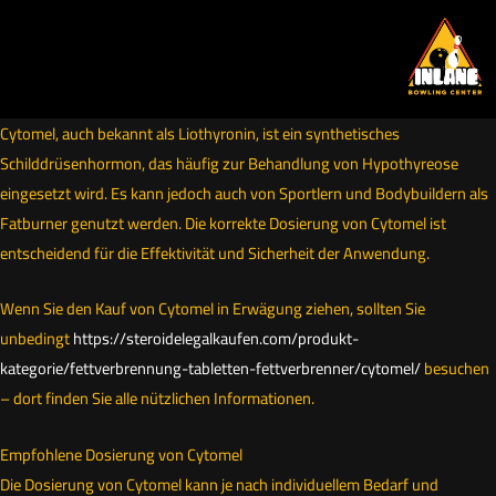
Skip
to
content
Cytomel, auch bekannt als Liothyronin, ist ein synthetisches
Schilddrüsenhormon, das häufig zur Behandlung von Hypothyreose
eingesetzt wird. Es kann jedoch auch von Sportlern und Bodybuildern als
Fatburner genutzt werden. Die korrekte Dosierung von Cytomel ist
entscheidend für die Effektivität und Sicherheit der Anwendung.
Wenn Sie den Kauf von Cytomel in Erwägung ziehen, sollten Sie
unbedingt
https://steroidelegalkaufen.com/produkt-
kategorie/fettverbrennung-tabletten-fettverbrenner/cytomel/
besuchen
– dort finden Sie alle nützlichen Informationen.
Empfohlene Dosierung von Cytomel
Die Dosierung von Cytomel kann je nach individuellem Bedarf und