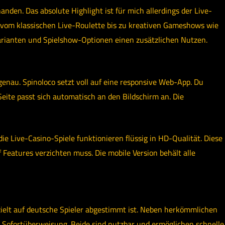
nden. Das absolute Highlight ist für mich allerdings der Live-
ht vom klassischen Live-Roulette bis zu kreativen Gameshows wie
-Varianten und Spielshow-Optionen einen zusätzlichen Nutzen.
genau. Spinoloco setzt voll auf eine responsive Web-App. Du
eite passt sich automatisch an den Bildschirm an. Die
ie Live-Casino-Spiele funktionieren flüssig in HD-Qualität. Diese
f Features verzichten muss. Die mobile Version behält alle
ezielt auf deutsche Spieler abgestimmt ist. Neben herkömmlichen
nd Sofortüberweisung. Beide sind nutzbar und ermöglichen schnelle