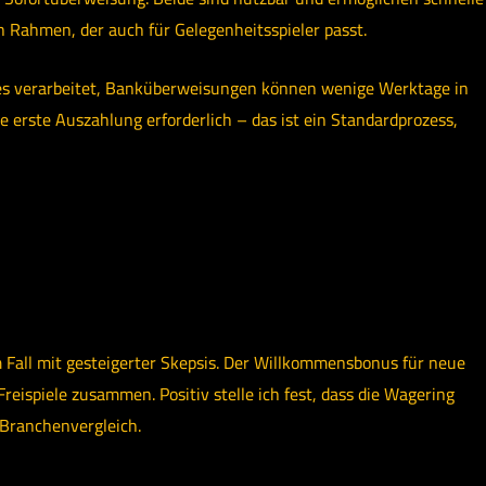
 Rahmen, der auch für Gelegenheitsspieler passt.
ges verarbeitet, Banküberweisungen können wenige Werktage in
die erste Auszahlung erforderlich – das ist ein Standardprozess,
m Fall mit gesteigerter Skepsis. Der Willkommensbonus für neue
ispiele zusammen. Positiv stelle ich fest, dass die Wagering
 Branchenvergleich.