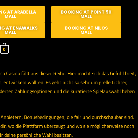
NG AT ARABELLA
BOOKING AT POINT 90
MALL
MALL
NG AT ENAWALKS
BOOKING AT NILOS
MALL
MALL
0
oco Casino fällt aus dieser Reihe. Hier macht sich das Gefühl breit,
entwickeln wollten. Es geht nicht so sehr um grelle Lichter,
eiderten Zahlungsoptionen und die kuratierte Spielauswahl heben
 Anbietern, Bonusbedingungen, die fair und durchschaubar sind,
re dir, wo die Plattform überzeugt und wo sie möglicherweise noch
r deine persönliche Wahl besitzen.