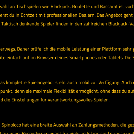
ahl an Tischspielen wie Blackjack, Roulette und Baccarat ist vorha
ierst du in Echtzeit mit professionellen Dealern. Das Angebot ge
n. Taktisch denkende Spieler finden in den zahlreichen Blackjack
erwegs. Daher prüfe ich die mobile Leistung einer Plattform sehr 
ite einfach auf im Browser deines Smartphones oder Tablets. Die S
 das komplette Spielangebot steht auch mobil zur Verfügung. Auch d
spunkt, denn sie maximale Flexibilität ermöglicht, ohne dass du au
 die Einstellungen für verantwortungsvolles Spielen.
ch. Spinoloco hat eine breite Auswahl an Zahlungsmethoden, die g
 Lösungen. Besonders relevant für viele im Inland sind giropay u