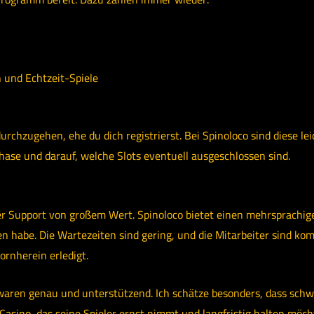
 und Echtzeit-Spiele
urchzugehen, ehe du dich registrierst. Bei Spinoloco sind diese le
ase und darauf, welche Slots eventuell ausgeschlossen sind.
ter Support von großem Wert. Spinoloco bietet einen mehrsprachig
en habe. Die Wartezeiten sind gering, und die Mitarbeiter sind ko
ornherein erledigt.
waren genau und unterstützend. Ich schätze besonders, dass schwi
 Casino, das seine Spieler ernst nimmt und langfristig halten möch