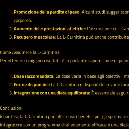
Promozione della perdita di peso:
Alcuni studi suggeriscono
corporeo.
Aumento delle prestazioni atletiche:
L’assunzione di L-Carn
Recupero muscolare:
La L-Carnitina può anche contribuire
Come Assumere la L-Carnitina
Per ottenere i migliori risultati, è importante sapere come e quan
Dose raccomandata:
La dose varia in base agli obiettivi, 
Forme disponibili:
La L-Carnitina è disponibile in varie for
Integrazione con una dieta equilibrata:
È essenziale seguire
Conclusioni
In sintesi, la L-Carnitina può offrire vari benefici per gli sportiv
integratore con un programma di allenamento efficace e una dieta eq