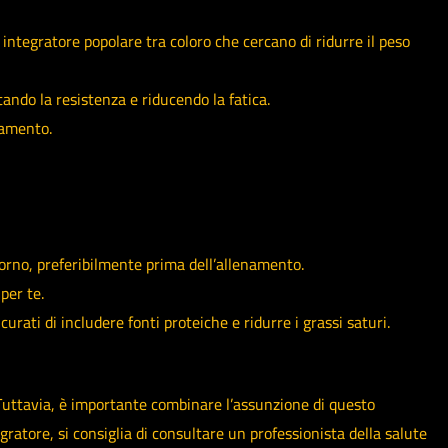
integratore popolare tra coloro che cercano di ridurre il peso
ndo la resistenza e riducendo la fatica.
namento.
iorno, preferibilmente prima dell’allenamento.
per te.
rati di includere fonti proteiche e ridurre i grassi saturi.
a. Tuttavia, è importante combinare l’assunzione di questo
ratore, si consiglia di consultare un professionista della salute