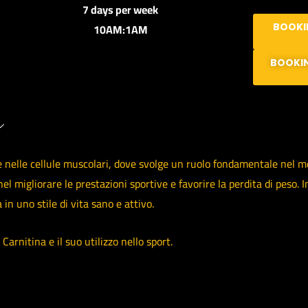
7 days per week
10AM:1AM
BOOKI
BOOKI
nelle cellule muscolari, dove svolge un ruolo fondamentale nel meta
 nel migliorare le prestazioni sportive e favorire la perdita di peso.
n uno stile di vita sano e attivo.
arnitina e il suo utilizzo nello sport.