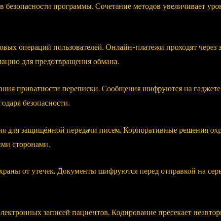
в безопасности программы. Сочетание методов увеличивает уро
овых операций пользователей. Онлайн-платежи проходят через
ацию для предотвращения обмана.
ния приватности переписки. Сообщения шифруются на гаджете 
одаря безопасности.
ния для защищённой передачи писем. Корпоративные решения 
ими сторонами.
раны от утечек. Документы шифруются перед отправкой на серв
ектронных записей пациентов. Кодирование пресекает неавтор