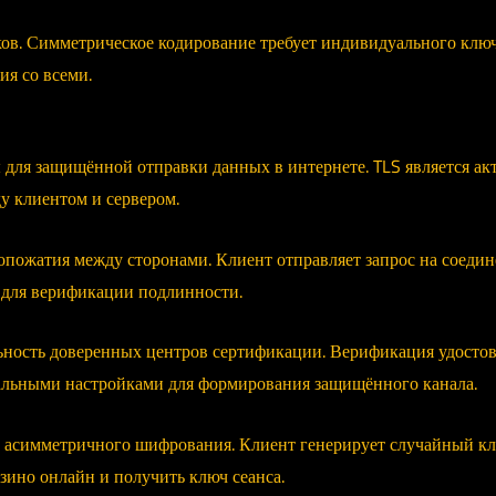
ков. Симметрическое кодирование требует индивидуального клю
ия со всеми.
для защищённой отправки данных в интернете. TLS является акт
у клиентом и сервером.
опожатия между сторонами. Клиент отправляет запрос на соедин
о для верификации подлинности.
льность доверенных центров сертификации. Верификация удостов
вальными настройками для формирования защищённого канала.
асимметричного шифрования. Клиент генерирует случайный клю
ино онлайн и получить ключ сеанса.