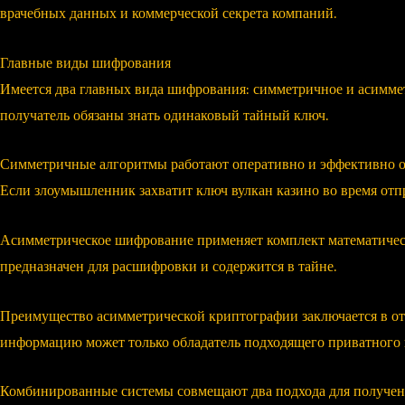
врачебных данных и коммерческой секрета компаний.
Главные виды шифрования
Имеется два главных вида шифрования: симметричное и асимм
получатель обязаны знать одинаковый тайный ключ.
Симметричные алгоритмы работают оперативно и эффективно об
Если злоумышленник захватит ключ вулкан казино во время отп
Асимметрическое шифрование применяет комплект математичес
предназначен для расшифровки и содержится в тайне.
Преимущество асимметрической криптографии заключается в от
информацию может только обладатель подходящего приватного к
Комбинированные системы совмещают два подхода для получен