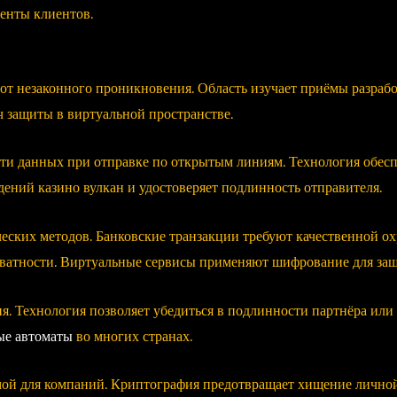
енты клиентов.
от незаконного проникновения. Область изучает приёмы разрабо
 защиты в виртуальной пространстве.
ти данных при отправке по открытым линиям. Технология обесп
ений казино вулкан и удостоверяет подлинность отправителя.
ких методов. Банковские транзакции требуют качественной ох
иватности. Виртуальные сервисы применяют шифрование для за
. Технология позволяет убедиться в подлинности партнёра или
ые автоматы
во многих странах.
ой для компаний. Криптография предотвращает хищение личной