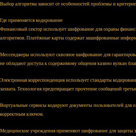
Выбор алгоритма зависит от особенностей проблемы и критерие
Где применяется кодирование
Финансовый сектор использует шифрование для охраны финанс
алгоритмов. Платёжные карты содержат зашифрованные информ
Мессенджеры используют сквозное шифрование для гарантирова
не обладают доступа к содержимому общения казино вулкан благ
Электронная корреспонденция использует стандарты кодирова
захвата. Технология предотвращает прочтение сообщений треть
Виртуальные сервисы кодируют документы пользователей для ох
корректным ключом.
Медицинские учреждения применяют шифрование для защиты эл