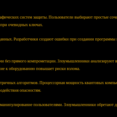
рафических систем защиты. Пользователи выбирают простые соч
при очевидных ключах.
данных. Разработчики создают ошибки при создании программы 
ючи без прямого компрометации. Злоумышленники анализируют 
ие к оборудованию повышает риски взлома.
тричных алгоритмов. Процессорная мощность квантовых компью
одействия опасностям.
з манипулирование пользователями. Злоумышленники обретают д