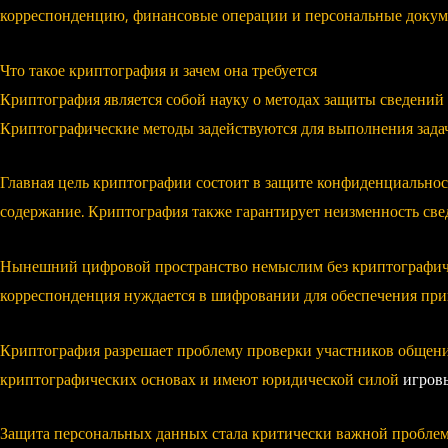
корреспонденцию, финансовые операции и персональные докум
Что такое криптография и зачем она требуется
Криптография является собой науку о методах защиты сведений 
Криптографические методы задействуются для выполнения задач
Главная цель криптографии состоит в защите конфиденциальнос
содержание. Криптография также гарантирует неизменность свед
Нынешний цифровой пространство немыслим без криптографичес
корреспонденция нуждается в шифровании для обеспечения пр
Криптография разрешает проблему проверки участников общения
криптографических основах и имеют юридической силой
игров
Защита персональных данных стала критически важной проблем