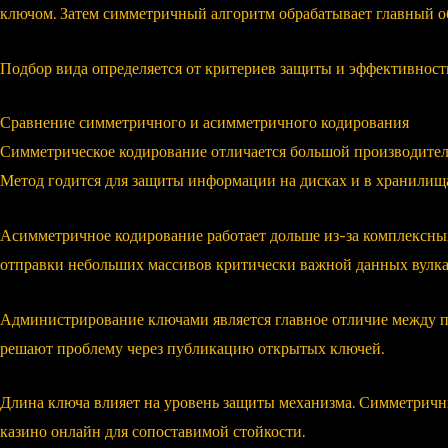
ключом. Затем симметричный алгоритм обрабатывает главный о
Подбор вида определяется от критериев защиты и эффективност
Сравнение симметричного и асимметричного кодирования
Симметрическое кодирование отличается большой производите
Метод годится для защиты информации на дисках и в хранилищ
Асимметричное кодирование работает дольше из-за комплексных
отправки небольших массивов критически важной данных вулка
Администрирование ключами является главное отличие между п
решают проблему через публикацию открытых ключей.
Длина ключа влияет на уровень защиты механизма. Симметрич
казино онлайн для сопоставимой стойкости.