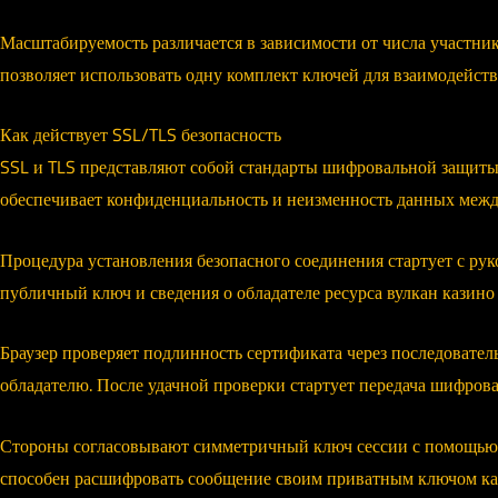
Масштабируемость различается в зависимости от числа участни
позволяет использовать одну комплект ключей для взаимодейств
Как действует SSL/TLS безопасность
SSL и TLS представляют собой стандарты шифровальной защиты 
обеспечивает конфиденциальность и неизменность данных межд
Процедура установления безопасного соединения стартует с рук
публичный ключ и сведения о обладателе ресурса вулкан казин
Браузер проверяет подлинность сертификата через последовате
обладателю. После удачной проверки стартует передача шифро
Стороны согласовывают симметричный ключ сессии с помощью 
способен расшифровать сообщение своим приватным ключом каз