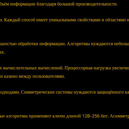
бъём информации благодаря большой производительности.
и. Каждый способ имеет уникальными свойствами и областями и
льностью обработки информации. Алгоритмы нуждаются неболь
ах.
 вычислительных вычислений. Процессорная нагрузка увеличива
н казино между пользователями.
одходами. Симметрические системы нуждаются защищённого кан
ные алгоритмы применяют ключи длиной 128-256 бит. Асиммет