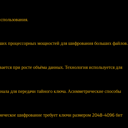
спользования.
ших процессорных мощностей для шифрования больших файлов.
ется при росте объёма данных. Технология используется для
ала для передачи тайного ключа. Асимметрические способы
рическое шифрование требует ключи размером 2048-4096 бит