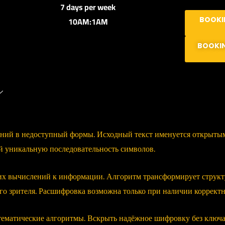
7 days per week
10AM:1AM
BOOKI
BOOKI
ений в недоступный формы. Исходный текст именуется открыт
й уникальную последовательность символов.
ких вычислений к информации. Алгоритм трансформирует струк
го зрителя. Расшифровка возможна только при наличии корректн
тематические алгоритмы. Вскрыть надёжное шифровку без ключ