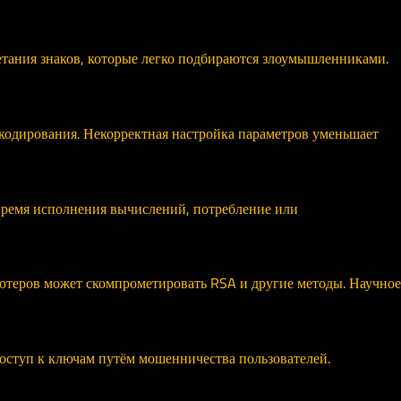
етания знаков, которые легко подбираются злоумышленниками.
кодирования. Некорректная настройка параметров уменьшает
время исполнения вычислений, потребление или
теров может скомпрометировать RSA и другие методы. Научное
оступ к ключам путём мошенничества пользователей.