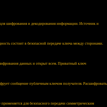
 для шифрования и декодирования информации. Источник и
ость состоит в безопасной передаче ключа между сторонами.
шифрования данных и открыт всем. Приватный ключ
ифрует сообщение публичным ключом получателя. Расшифровать
применяется для безопасного передачи симметрическим