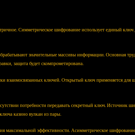
етричное. Симметрическое шифрование использует единый ключ
рабатывают значительные массивы информации. Основная трудн
равки, защита будет скомпрометирована.
ки взаимосвязанных ключей. Открытый ключ применяется для 
сутствии потребности передавать секретный ключ. Источник ш
люча казино вулкан из пары.
ия максимальной эффективности. Асимметрическое шифрование 