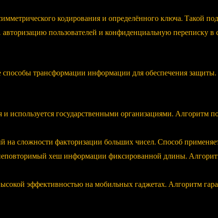
имметрического кодирования и определённого ключа. Такой по
 авторизацию пользователей и конфиденциальную переписку в с
способы трансформации информации для обеспечения защиты. 
 и используется государственными организациями. Алгоритм по
й на сложности факторизации больших чисел. Способ применяет
 неповторимый хеш информации фиксированной длины. Алгоритм
высокой эффективностью на мобильных гаджетах. Алгоритм гара