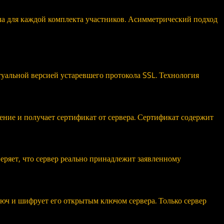
ча для каждой комплекта участников. Асимметрический подход
уальной версией устаревшего протокола SSL. Технология
ение и получает сертификат от сервера. Сертификат содержит
еряет, что сервер реально принадлежит заявленному
ч и шифрует его открытым ключом сервера. Только сервер