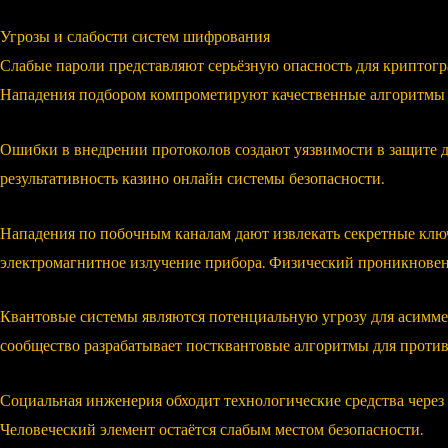
Угрозы и слабости систем шифрования
Слабые пароли представляют серьёзную опасность для криптог
Нападения подбором компрометируют качественные алгоритмы 
Ошибки в внедрении протоколов создают уязвимости в защите 
результативность казино онлайн системы безопасности.
Нападения по побочным каналам дают извлекать секретные кл
электромагнитное излучение прибора. Физический проникновен
Квантовые системы являются потенциальную угрозу для асимме
сообщество разрабатывает постквантовые алгоритмы для против
Социальная инженерия обходит технологические средства чере
Человеческий элемент остаётся слабым местом безопасности.