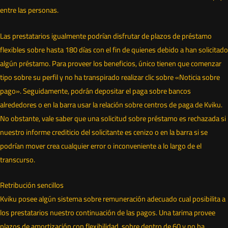
entre las personas.
Las prestatarios igualmente podrían disfrutar de plazos de préstamo
flexibles sobre hasta 180 días con el fin de quienes debido a han solicitado
algún préstamo. Para proveer los beneficios, único tienen que comenzar
tipo sobre su perfil y no ha transpirado realizar clic sobre «Noticia sobre
pago». Seguidamente, podrán depositar el paga sobre bancos
alrededores o en la barra usar la relación sobre centros de paga de Kviku.
No obstante, vale saber que una solicitud sobre préstamo es rechazada si
nuestro informe crediticio del solicitante es cenizo o en la barra si se
podrí­an mover crea cualquier error o inconveniente a lo largo de el
transcurso.
Retribución sencillos
Kviku posee algún sistema sobre remuneración adecuado cual posibilita a
los prestatarios nuestro continuación de las pagos. Una tarima provee
plazos de amortización con flexibilidad, sobre dentro de 60 y no ha