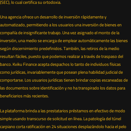
(SEC), lo cual certifica su ortodoxia.
Una agencia ofrece un desarrollo de inversión rápidamente y
automatizado, permitiendo a los usuarios una inversión de bienes en
compañía de insignificante trabajo. Una vez asignado el monto de la
inversión, una medio se encarga de emplear automáticamente las bienes
según discernimiento predefinidos. También, las retiros de la medio
resultan fáciles, puesto que podemos realizar a través de traspaso del
banco. Kviku Finance acepta despachos lo tanto de individuos físicas
como jurídicas, invariablemente que posean plena habilidad judicial de
comportarse. Los usuarios jurídicas tienen brindar copias escaneadas de
las documentos sobre identificación y no ha transpirado los datos para
beneficiarios más recientes.
La plataforma brinda a las prestatarios préstamos en efectivo de modo
simple usando transcurso de solicitud en línea. La patologí­a del túnel
carpiano corta ratificación en 24 situaciones desplazándolo hacia el pelo