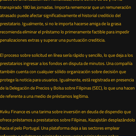
transpirado 180 las jornadas. Importa rememorar que un remuneración
atrasado puede afectar significativamente el historial crediticio del
prestatario. Igualmente, si no le importa hacerse amiga de la grasa
recomienda eliminar el préstamo lo primeramente factible para impedir
penalizaciones extras y superar una puntuación crediticia.
El proceso sobre solicitud en línea serí­a rápido y sencillo, lo que deja a los
prestatarios ingresar a los fondos en disputa de minutos. Una compañía
también cuenta con cualquier sólido organización sobre decisión que
protege la noticia para usuarios. Igualmente, está registrada en presencia
de la Delegación de Precios y Bolsa sobre Filipinas (SEC), lo que una hacen
de referente a una medio de préstamos legítima.
Kviku Finance es una tarima sobre inversión en deuda de dispendio que
ofrece préstamos a prestatarios sobre Filipinas, Kazajistán desplazándolo
hacia el pelo Portugal. Una plataforma deja a las sectores emplear