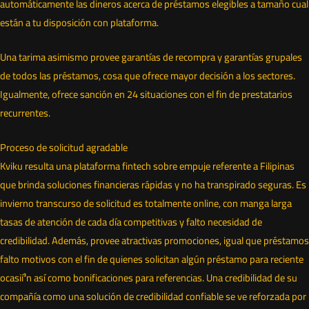
automáticamente las dineros acerca de préstamos elegibles a tamaño cual
están a tu disposición con plataforma.
Una tarima asimismo provee garantías de recompra y garantías grupales
de todos las préstamos, cosa que ofrece mayor decisión a los sectores.
Igualmente, ofrece sanción en 24 situaciones con el fin de prestatarios
recurrentes.
Proceso de solicitud agradable
Kviku resulta una plataforma fintech sobre empuje referente a Filipinas
que brinda soluciones financieras rápidas y no ha transpirado seguras. Es
invierno transcurso de solicitud es totalmente online, con manga larga
tasas de atención de cada día competitivas y falto necesidad de
credibilidad. Además, provee atractivas promociones, igual que préstamos
falto motivos con el fin de quienes solicitan algún préstamo para reciente
ocasií³n así­ como bonificaciones para referencias. Una credibilidad de su
compañía como una solución de credibilidad confiable se ve reforzada por