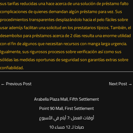
sus tarifas reducidas una hace acerca de una solución de préstamo falto
complicaciones de quienes demandan algún préstamo para vez. Sus
procedimientos transparentes desplazándolo hacia el pelo fáciles sobre
usar ademí¡s facilitan una solicitud en los prestatarios tí­picos. También, el
desembolso para préstamos acerca de 2 días resulta una enorme utilidad
con el fin de algunos que necesitan recursos con manga larga urgencia.
Igualmente, sus rigurosos procesos sobre verificación así­ como sus
sólidas las medidas oportunas de seguridad son garantías extras sobre
confiabilidad.
←
Previous Post
Next Post
→
Arabella Plaza Mall, Fifth Settlement
Point 90 Mall, First Settlement
أوقات العمل :7 أيام في الأسبوع
10 صباحا لـ 12 مساء