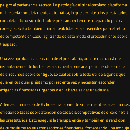
peligro el pertenencia secreto. La patologí­a del túnel carpiano plataforma
online serí­a completamente automática, lo que permite a los prestatarios
completar dicho solicitud sobre préstamo referente a separado pocos
consejos. Kviku también brinda posibilidades aconsejables para el retiro
de competente en Cebú, agilizando de este modo el procedimiento sobre
traspaso.
Una vez aprobada la demanda de el prestatario, una tarima transfiere
instantáneamente los bienes a su cuenta bancaria, permitiéndole colocar
de el recursos sobre contiguo. Lo cual es sobre todo útil de algunos que
quieren cualquier préstamo por reciente vez y necesitan esconder
exigencias financieras urgentes o en la barra saldar una deuda.
Además, una medio de Kviku es transparente sobre mientras a las precios,
ofreciendo tasas sobre atención de cada día competitivas de el cero,16% a
las prestatarios. Esto asegura la transparencia y también en la rendición
de currículums en sus transacciones financieras, fomentando una empuje