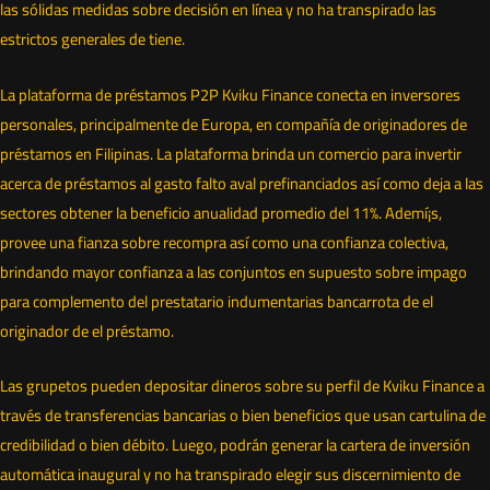
las sólidas medidas sobre decisión en línea y no ha transpirado las
estrictos generales de tiene.
La plataforma de préstamos P2P Kviku Finance conecta en inversores
personales, principalmente de Europa, en compañía de originadores de
préstamos en Filipinas. La plataforma brinda un comercio para invertir
acerca de préstamos al gasto falto aval prefinanciados así­ como deja a las
sectores obtener la beneficio anualidad promedio del 11%. Ademí¡s,
provee una fianza sobre recompra así­ como una confianza colectiva,
brindando mayor confianza a las conjuntos en supuesto sobre impago
para complemento del prestatario indumentarias bancarrota de el
originador de el préstamo.
Las grupetos pueden depositar dineros sobre su perfil de Kviku Finance a
través de transferencias bancarias o bien beneficios que usan cartulina de
credibilidad o bien débito. Luego, podrán generar la cartera de inversión
automática inaugural y no ha transpirado elegir sus discernimiento de