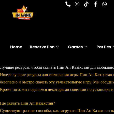
P
I
T
F
W
Skip
h
n
i
a
h
to
o
s
k
c
a
n
t
t
e
t
content
e
a
o
b
s
-
g
k
o
a
a
r
o
p
l
a
k
p
t
m
-
f
Home
Reservation
Games
Parties
Лучшие ресурсы, чтобы скачать Пин Ап Казахстан для мобильн
Ищете лучшие ресурсы для скачивания игры Пин Ап Казахстан н
безопасно и быстро скачать эту увлекательную игру. Мы обсуд
Кроме того, мы поделимся некоторыми советами по установке и 
Где скачать Пин Ап Казахстан?
Существуют разные способы, как загрузить Пин Ап Казахстан н