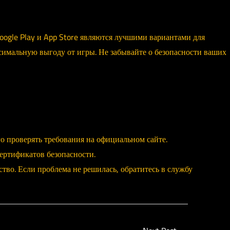
ogle Play и App Store являются лучшими вариантами для
ксимальную выгоду от игры. Не забывайте о безопасности ваших
о проверять требования на официальном сайте.
ертификатов безопасности.
ство. Если проблема не решилась, обратитесь в службу