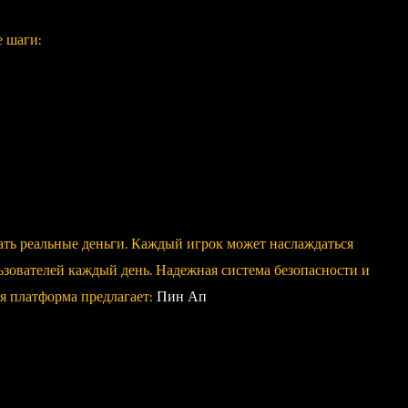
е шаги:
ать реальные деньги. Каждый игрок может наслаждаться
зователей каждый день. Надежная система безопасности и
ая платформа предлагает:
Пин Ап