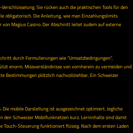
L-Verschlüsselung. Sie rücken auch die praktischen Tools für den
le obligatorisch. Die Anleitung, wie man Einzahlungslimits
r von Magius Casino. Der Abschnitt leitet zudem auf externe
r Schritt durch Formulierungen wie “Umsatzbedingungen”,
rstützt enorm, Missverständnisse von vornherein zu vermeiden und
te Bestimmungen plötzlich nachvollziehbar. Ein Schweizer
Die mobile Darstellung ist ausgezeichnet optimiert. Jegliche
in den Schweizer Mobilfunknetzen kurz. Lerninhalte sind damit
ie Touch-Steuerung funktioniert flüssig. Nach dem ersten Laden