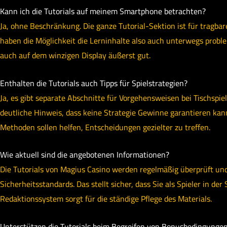
Kann ich die Tutorials auf meinem Smartphone betrachten?
Ja, ohne Beschränkung. Die ganze Tutorial-Sektion ist für tragbar
haben die Möglichkeit die Lerninhalte also auch unterwegs problem
auch auf dem winzigen Display äußerst gut.
Enthalten die Tutorials auch Tipps für Spielstrategien?
Ja, es gibt separate Abschnitte für Vorgehensweisen bei Tischspie
deutliche Hinweis, dass keine Strategie Gewinne garantieren kann
Methoden sollen helfen, Entscheidungen gezielter zu treffen.
Wie aktuell sind die angebotenen Informationen?
Die Tutorials von Magius Casino werden regelmäßig überprüft und
Sicherheitsstandards. Das stellt sicher, dass Sie als Spieler in d
Redaktionssystem sorgt für die ständige Pflege des Materials.
Unterstützen die Tutorials beim Begreifen von Bonusbedingunge