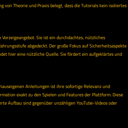
on Theorie und Praxis belegt, dass die Tutorials kein isoliertes
 Vorzeigeangebot. Sie ist ein durchdachtes, nützliches
rfahrungsstufe abgedeckt. Der große Fokus auf Sicherheitsaspekte
et hier eine nützliche Quelle. Sie fördert ein aufgeklärtes und
 hauseigenen Anleitungen ist ihre sofortige Relevanz und
ormation exakt zu den Spielen und Features der Plattform. Diese
rierte Aufbau sind gegenüber unzähligen YouTube-Videos oder