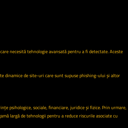
 care necesită tehnologie avansată pentru a fi detectate.
Aceste
e dinamice de site-uri care sunt supuse phishing-ului și altor
nțe psihologice, sociale, financiare, juridice și fizice. Prin urmare,
 gamă largă de tehnologii pentru a reduce riscurile asociate cu