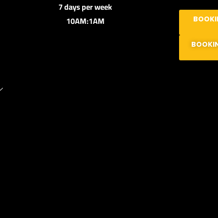
7 days per week
10AM:1AM
BOOKI
BOOKI