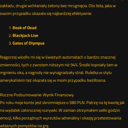
zakładu, drugie wchłaniały żetony bez mrugnięcia. Oto lista, jaka w
swoim przypadku okazała się najbardziej efektywnie.
Book of Dead
Blackjack Live
Gates of Olympus
Najgorzej wiodło mi się w świeżych automatach o bardzo znacznej
zmienności, tych z zwrotem niższym niż 94%. Środki topniały tam w
mgnieniu oka, a nagrody nie wynagradzały strat. Ruletka w stylu
amerykańskim też okazała się w moim przypadku bezlitosna.
Roczne Podsumowanie: Wynik Finansowy
Po roku moje konto jest skromniejsze o 580 PLN. Patrzę na tę kwotę jak
na wydatek całorocznej rozrywki. W zamian otrzymałem setki godzin
emocji, kilka porządnych wyrzutów adrenaliny i okazję przetestowania
własnych pomysłów na grę.