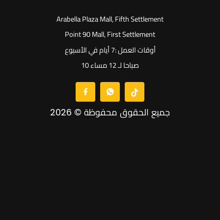
Arabella Plaza Mall, Fifth Settlement
Point 90 Mall, First Settlement
أوقات العمل :7 أيام في الأسبوع
10 صباحا لـ 12 مساء
جميع الحقوق محفوظة © 2026