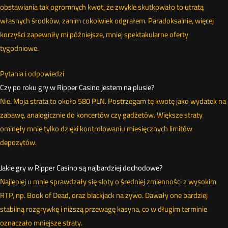
obstawiania tak ogromnych kwot, że zwykle skutkowało to utratą
własnych środków, zanim cokolwiek odgrałem. Paradoksalnie, więcej
korzyści zapewniły mi późniejsze, mniej spektakularne oferty
tygodniowe.
Pytania i odpowiedzi
Czy po roku gry w Ripper Casino jestem na plusie?
Nie. Moja strata to około 580 PLN. Postrzegam tę kwotę jako wydatek na
zabawę, analogicznie do koncertów czy gadżetów. Większe straty
ominęły mnie tylko dzięki kontrolowaniu miesięcznych limitów
depozytów.
Jakie gry w Ripper Casino są najbardziej dochodowe?
Najlepiej u mnie sprawdzały się sloty o średniej zmienności z wysokim
RTP, np. Book of Dead, oraz blackjack na żywo. Dawały one bardziej
stabilną rozgrywkę i niższą przewagę kasyna, co w długim terminie
oznaczało mniejsze straty.