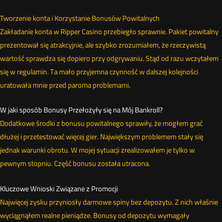
Tworzenie konta i Korzystanie Bonusów Powitalnych
Zakładanie konta w Ripper Casino przebiegło sprawnie. Pakiet powitalny
prezentował się atrakcyjnie, ale szybko zrozumiałem, że rzeczywistą
wartość sprawdza się dopiero przy odgrywaniu. Stąd od razu wczytałem
się w regulamin. Ta mało przyjemna czynność w dalszej kolejności
uratowała mnie przed paroma problemami.
W jaki sposób Bonusy Przełożyły się na Mój Bankroll?
Dodatkowe środki z bonusu powitalnego sprawiły, że mogłem grać
dłużej i przetestować więcej gier. Największym problemem stały się
jednak warunki obrotu. W mojej sytuacji zrealizowałem je tylko w
pewnym stopniu. Część bonusu została utracona.
Kluczowe Wnioski Związane z Promocji
Najwięcej zysku przyniosły darmowe spiny bez depozytu. Z nich właśnie
wyciągnąłem realne pieniądze. Bonusy od depozytu wymagały