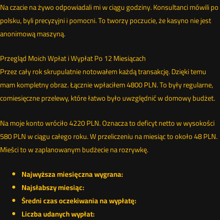
Na czacie na żywo odpowiadali mi w ciągu godziny. Konsultanci mówili po
polsku, byli precyzyjni i pomocni. To tworzy poczucie, że kasyno nie jest
anonimową maszyną.
Przegląd Moich Wpłat i Wypłat Po 12 Miesiącach
Przez cały rok skrupulatnie notowałem każdą transakcję. Dzięki temu
mam kompletny obraz. Łącznie wpłaciłem 4800 PLN. To były regularne,
comiesięczne przelewy, które łatwo było uwzględnić w domowy budżet.
Na moje konto wróciło 4220 PLN. Oznacza to deficyt netto w wysokości
580 PLN w ciągu całego roku. W przeliczeniu na miesiąc to około 48 PLN.
Mieści to w zaplanowanym budżecie na rozrywkę.
Najwyższa miesięczna wygrana:
Najsłabszy miesiąc:
Średni czas oczekiwania na wypłatę:
Liczba udanych wypłat: