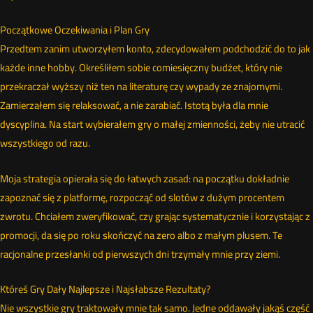
Początkowe Oczekiwania i Plan Gry
Przedtem zanim utworzyłem konto, zdecydowałem podchodzić do to jak
każde inne hobby. Określiłem sobie comiesięczny budżet, który nie
przekraczał wyższy niż ten na literaturę czy wypady ze znajomymi.
Zamierzałem się relaksować, a nie zarabiać. Istotą była dla mnie
dyscyplina. Na start wybierałem gry o małej zmienności, żeby nie utracić
wszystkiego od razu.
Moja strategia opierała się do łatwych zasad: na początku dokładnie
zapoznać się z platformę, rozpocząć od slotów z dużym procentem
zwrotu. Chciałem zweryfikować, czy grając systematycznie i korzystając z
promocji, da się po roku skończyć na zero albo z małym plusem. Te
racjonalne przesłanki od pierwszych dni trzymały mnie przy ziemi.
Któreś Gry Dały Najlepsze i Najsłabsze Rezultaty?
Nie wszystkie gry traktowały mnie tak samo. Jedne oddawały jakąś część