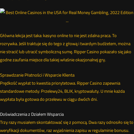
Główna lekcja jest taka: kasyno online to nie jest zdalna praca. To
rozrywka. Jeśli traktuje się do tego z głową i twardym budżetem, można
nie stracić lub utracić symboliczną sumę. Ripper Casino pokazało się jako
godne zaufania miejsce dla takiej właśnie okazjonalnej gry.
Sprawdzanie Płatności i Wsparcie Klienta
Prędkość wypłat to kwestia priorytetowa. Ripper Casino zapewnia
standardowe metody: Przelewy24, BLIK, kryptowaluty. U mnie każda
wypłata była gotowa do przelewu w ciągu dwóch dni.
Doświadczenia z Działem Wsparcia
Trzy razy musiałem skontaktować się z pomocą. Dwa razy odnosiło się to
weryfikacji dokumentów, raz wyjaśnienia zapisu w regulaminie bonusu.