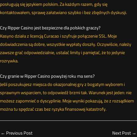
posługują się językiem polskim. Za każdym razem, gdy się
kontaktowałem, sprawę załatwiano szybko i bez zbędnych dyskusji.
Czy Ripper Casino jest bezpieczne dla polskich graczy?
Kasyno działa z licencją Curacao i szyfruje połączenie SSL. Moje
doświadczenia są dobre, wszystkie wypłaty doszły. Oczywiście, należy
zawsze grać odpowiedzialnie, ustalać limity i pamiętać, że to jedynie
rozrywka.
Czy granie w Ripper Casino powyżej roku ma sens?
Jeśli poszukujesz miejsca do okazjonalnej gry z bogatym wyborem i
sprawnym wsparciem, to odpowiedź brzmi tak. Warunek jest jeden: nie
możesz zapomnieć o dyscyplinie. Moje wyniki pokazują, że z rozsądkiem
można tu spędzać czas bez ryzyka finansowej katastrofy.
←
Previous Post
Next Post
→