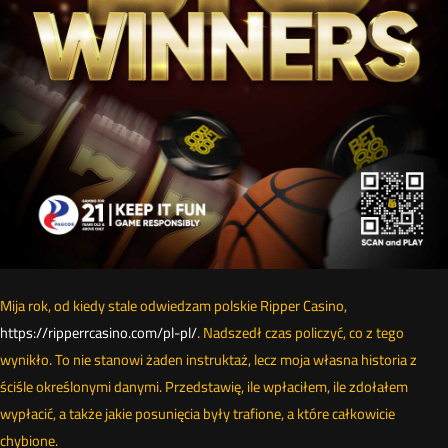
Mija rok, od kiedy stale odwiedzam polskie Ripper Casino,
https://ripperrcasino.com/pl-pl/
. Nadszedł czas policzyć, co z tego
wynikło. To nie stanowi żaden instruktaż, lecz moja własna historia z
ściśle określonymi danymi. Przedstawię, ile wpłaciłem, ile zdołałem
wypłacić, a także jakie posunięcia były trafione, a które całkowicie
chybione.