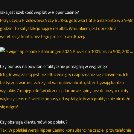
Jaka jest szybkość wypłat w Ripper Casino?
Przy użyciu Przelewów24 czy BLIK-a, gotówka trafiała na konto w 24-48
godzin. To satysfakcjonujący rezultat. Warunkiem jest uprzednia
weryfikacja konta, bez tego proces trwa dłużej.
Czy bonusy na powitanie faktycznie pomagają w wygranej?
Ich główną zaletą jest przedłużenie gry i zapoznanie się z kasynem. Ich
faktyczna wartość zależy od warunków obrotu, które bywają bardzo
wysokie. Z mojego doświadczenia, darmowe spiny bez depozytu miały
większy sens niż wielkie bonusy od wpłaty, których praktycznie nie dało
się odgrać.
Czy obsługa klienta mówi po polsku?
Tak. W polskiej wersji Ripper Casino konsultanci na czacie i przy telefonie