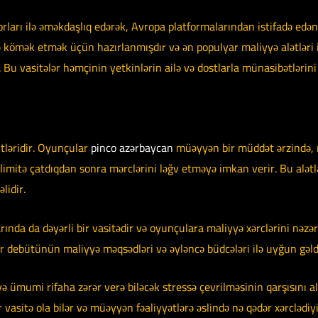
ı ilə əməkdaşlıq edərək, Avropa platformalarından istifadə edən oy
ə kömək etmək üçün hazırlanmışdır və ən populyar maliyyə alətləri
lər. Bu vasitələr həmçinin yetkinlərin ailə və dostlarla münasibətl
itləridir. Oyunçular
pinco azərbaycan
müəyyən bir müddət ərzində, mə
itə çatdıqdan sonra mərclərini ləğv etməyə imkan verir. Bu alətlə
lidir.
larında da dəyərli bir vasitədir və oyunçulara maliyyə xərclərini n
r debütünün maliyyə məqsədləri və əyləncə büdcələri ilə uyğun gəld
 ümumi rifaha zərər verə biləcək stressə çevrilməsinin qarşısını a
 vasitə ola bilər və müəyyən fəaliyyətlərə əslində nə qədər xərclədi