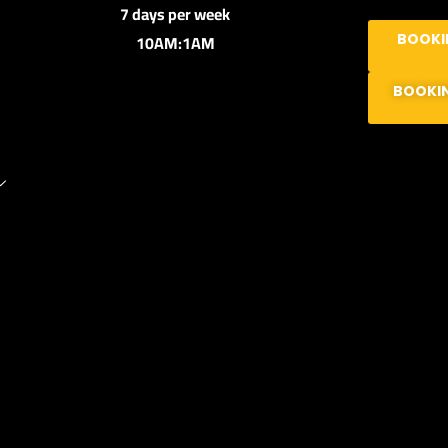
7 days per week
10AM:1AM
BOOKI
BOOKI