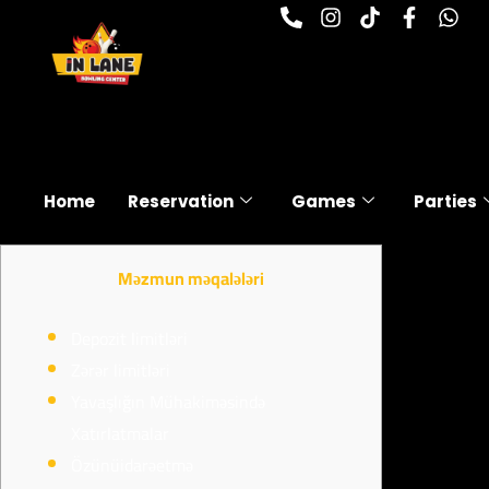
P
I
T
F
W
Skip
h
n
i
a
h
to
o
s
k
c
a
n
t
t
e
t
content
e
a
o
b
s
-
g
k
o
a
a
r
o
p
l
a
k
p
t
m
-
f
Home
Reservation
Games
Parties
Məzmun məqalələri
Depozit limitləri
Zərər limitləri
Yavaşlığın Mühakiməsində
Xatırlatmalar
Özünüidarəetmə