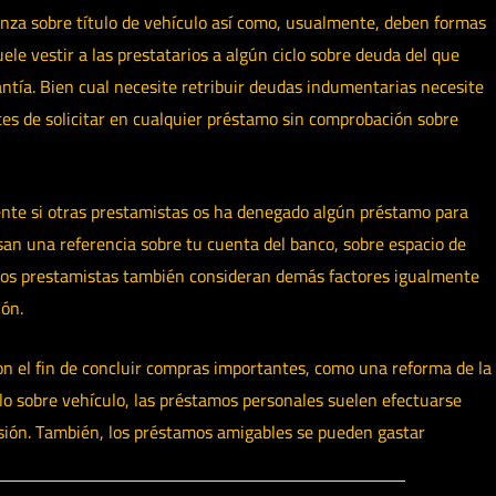
nza sobre título de vehículo así­ como, usualmente, deben formas
le vestir a las prestatarios a algún ciclo sobre deuda del que
antía. Bien cual necesite retribuir deudas indumentarias necesite
tes de solicitar en cualquier préstamo sin comprobación sobre
mente si otras prestamistas os ha denegado algún préstamo para
isan una referencia sobre tu cuenta del banco, sobre espacio de
stos prestamistas también consideran demás factores igualmente
ión.
con el fin de concluir compras importantes, como una reforma de la
ulo sobre vehículo, las préstamos personales suelen efectuarse
isión. También, los préstamos amigables se pueden gastar