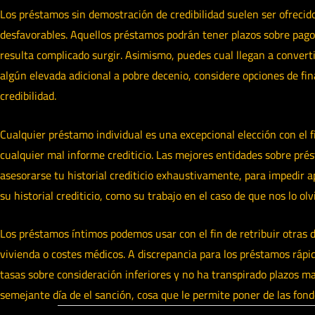
Los préstamos sin demostración de credibilidad suelen ser ofrecid
desfavorables. Aquellos préstamos podrán tener plazos sobre pago m
resulta complicado surgir. Asimismo, puedes cual llegan a converti
algún elevada adicional a pobre decenio, considere opciones de fi
credibilidad.
Cualquier préstamo individual es una excepcional elección con el 
cualquier mal informe crediticio. Las mejores entidades sobre prés
asesorarse tu historial crediticio exhaustivamente, para impedir
su historial crediticio, como su trabajo en el caso de que nos lo 
Los préstamos íntimos podemos usar con el fin de retribuir otras d
vivienda o costes médicos. A discrepancia para los préstamos rápid
tasas sobre consideración inferiores y no ha transpirado plazos m
semejante día de el sanción, cosa que le permite poner de las fon