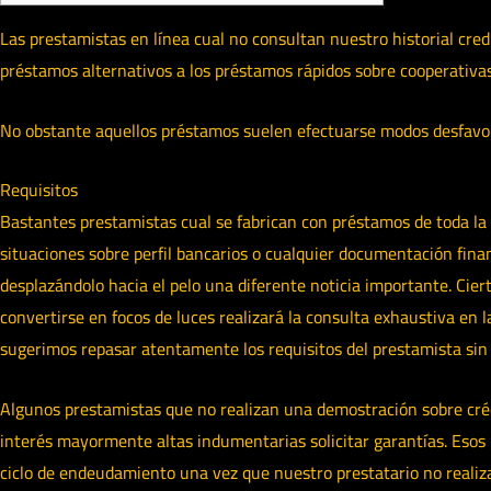
Las prestamistas en línea cual no consultan nuestro historial cre
préstamos alternativos a los préstamos rápidos sobre cooperativas 
No obstante aquellos préstamos suelen efectuarse modos desfavorab
Requisitos
Bastantes prestamistas cual se fabrican con préstamos de toda la v
situaciones sobre perfil bancarios o cualquier documentación financi
desplazándolo hacia el pelo una diferente noticia importante. Cier
convertirse en focos de luces realizará la consulta exhaustiva en 
sugerimos repasar atentamente los requisitos del prestamista sin
Algunos prestamistas que no realizan una demostración sobre cr
interés mayormente altas indumentarias solicitar garantías. Esos
ciclo de endeudamiento una vez que nuestro prestatario no realiza