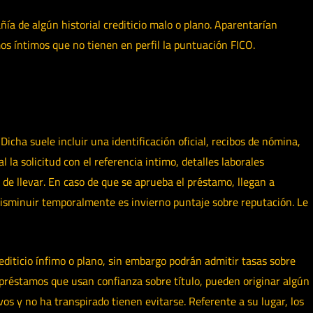
ía de algún historial crediticio malo o plano.
Aparentarían
os íntimos que no tienen en perfil la puntuación FICO.
cha suele incluir una identificación oficial, recibos de nómina,
 la solicitud con el referencia intimo, detalles laborales
 de llevar. En caso de que se aprueba el préstamo, llegan a
e disminuir temporalmente es invierno puntaje sobre reputación. Le
editicio ínfimo o plano, sin embargo podrán admitir tasas sobre
préstamos que usan confianza sobre título, pueden originar algún
os y no ha transpirado tienen evitarse. Referente a su lugar, los