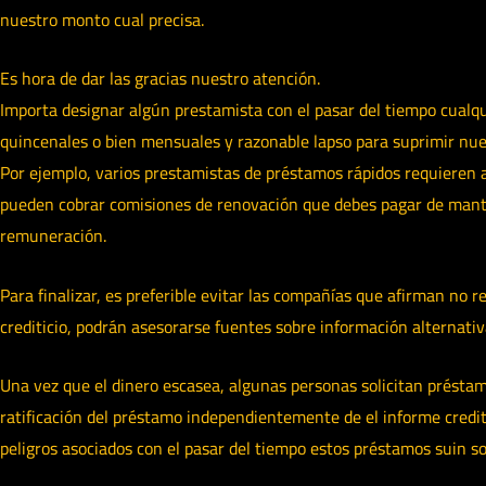
nuestro monto cual precisa.
Es hora de dar las gracias nuestro atención.
Importa designar algún prestamista con el pasar del tiempo cualqu
quincenales o bien mensuales y razonable lapso para suprimir nue
Por ejemplo, varios prestamistas de préstamos rápidos requieren a
pueden cobrar comisiones de renovación que debes pagar de mante
remuneración.
Para finalizar, es preferible evitar las compañías que afirman no
crediticio, podrán asesorarse fuentes sobre información alternati
Una vez que el dinero escasea, algunas personas solicitan préstam
ratificación del préstamo independientemente de el informe crediti
peligros asociados con el pasar del tiempo estos préstamos suin sol