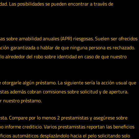
ad. Las posibilidades se pueden encontrar a través de
as sobre amabilidad anuales (APR) riesgosas. Suelen ser ofrecidos
bación garantizada o hablar de que ninguna persona es rechazado.
lo alrededor del robo sobre identidad en caso de que nuestro
de otorgarle algún préstamo. La siguiente sería la acción usual que
istas además cobran comisiones sobre solicitud y de apertura.
ir nuestro préstamo.
ista. Compare por lo menos 2 prestamistas y asegúrese sobre
 informe crediticio. Varios prestamistas reportan las beneficios
eficios automáticos desplazándolo hacia el pelo solicitando solo