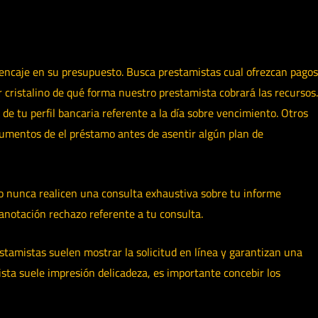
s encaje en su presupuesto. Busca prestamistas cual ofrezcan pagos
cristalino de qué forma nuestro prestamista cobrará las recursos.
e tu perfil bancaria referente a la día sobre vencimiento. Otros
umentos de el préstamo antes de asentir algún plan de
go nunca realicen una consulta exhaustiva sobre tu informe
anotación rechazo referente a tu consulta.
tamistas suelen mostrar la solicitud en línea y garantizan una
ista suele impresión delicadeza, es importante concebir los