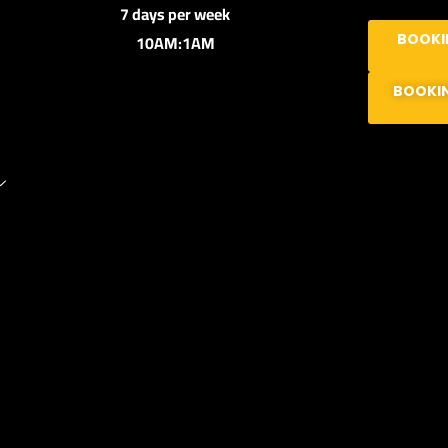
7 days per week
10AM:1AM
BOOKI
BOOKI