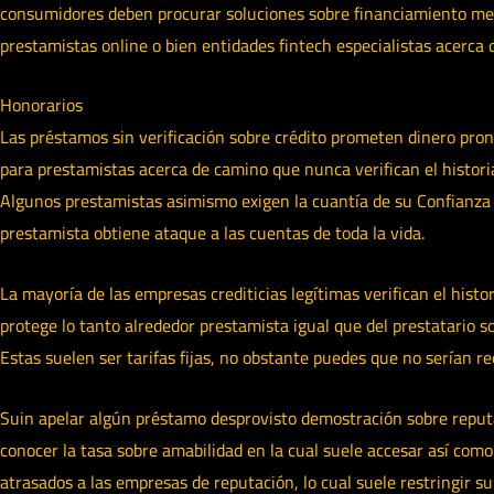
consumidores deben procurar soluciones sobre financiamiento menos
prestamistas online o bien entidades fintech especialistas acerca
Honorarios
Las préstamos sin verificación sobre crédito prometen dinero pron
para prestamistas acerca de camino que nunca verifican el histori
Algunos prestamistas asimismo exigen la cuantía de su Confianza S
prestamista obtiene ataque a las cuentas de toda la vida.
La mayoría de las empresas crediticias legítimas verifican el histo
protege lo tanto alrededor prestamista igual que del prestatario 
Estas suelen ser tarifas fijas, no obstante puedes que no serían 
Suin apelar algún préstamo desprovisto demostración sobre reputa
conocer la tasa sobre amabilidad en la cual suele accesar así­ com
atrasados ​​a las empresas de reputación, lo cual suele restringir 