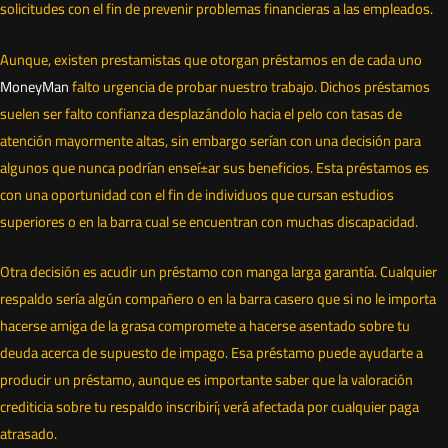
solicitudes con el fin de prevenir problemas financieras a las empleados.
Aunque, existen prestamistas que otorgan préstamos en de cada uno
MoneyMan
falto urgencia de probar nuestro trabajo. Dichos préstamos
suelen ser falto confianza desplazándolo hacia el pelo con tasas de
atención mayormente altas, sin embargo serían con una decisión para
algunos que nunca podrían enseí±ar sus beneficios. Esta préstamos es
con una oportunidad con el fin de individuos que cursan estudios
superiores o en la barra cual se encuentran con muchas discapacidad.
Otra decisión es acudir un préstamo con manga larga garantía. Cualquier
respaldo serí­a algún compañero o en la barra casero que si no le importa
hacerse amiga de la grasa compromete a hacerse asentado sobre tu
deuda acerca de supuesto de impago. Esa préstamo puede ayudarte a
producir un préstamo, aunque es importante saber que la valoración
crediticia sobre tu respaldo inscribirí¡ verá afectada por cualquier paga
atrasado.