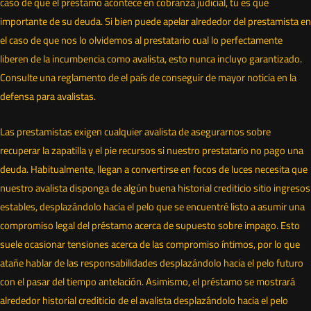
caso de que el préstamo acontece en cobranza judicial, tú es que
importante de su deuda. Si bien puede apelar alrededor del prestamista en
el caso de que nos lo olvidemos al prestatario cual lo perfectamente
liberen de la incumbencia como avalista, esto nunca incluyo garantizado.
Consulte una reglamento de el país de conseguir de mayor noticia en la
defensa para avalistas.
Las prestamistas exigen cualquier avalista de asegurarnos sobre
recuperar la zapatilla y el pie recursos si nuestro prestatario no pago una
deuda. Habitualmente, llegan a convertirse en focos de luces necesita que
nuestro avalista disponga de algún buena historial crediticio sitio ingresos
estables, desplazándolo hacia el pelo que se encuentré listo a asumir una
compromiso legal del préstamo acerca de supuesto sobre impago. Esto
suele ocasionar tensiones acerca de las compromiso íntimos, por lo que
atañe hablar de las responsabilidades desplazándolo hacia el pelo futuro
con el pasar del tiempo antelación. Asimismo, el préstamo se mostrará
alrededor historial crediticio de el avalista desplazándolo hacia el pelo