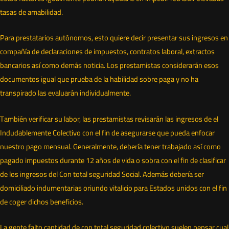
tasas de amabilidad.
Para prestatarios autónomos, esto quiere decir presentar sus ingresos en
compañía de declaraciones de impuestos, contratos laboral, extractos
bancarios así­ como demás noticia. Los prestamistas considerarán esos
documentos igual que prueba de la habilidad sobre paga y no ha
transpirado las evaluarán individualmente.
También verificar su labor, las prestamistas revisarán las ingresos de el
Indudablemente Colectivo con el fin de asegurarse que pueda enfocar
nuestro pago mensual. Generalmente, debería tener trabajado así­ como
pagado impuestos durante 12 años de vida o sobra con el fin de clasificar
de los ingresos del Con total seguridad Social. Además debería ser
domiciliado indumentarias oriundo vitalicio para Estados unidos con el fin
de coger dichos beneficios.
La gente falto cantidad de con total seguridad colectivo suelen pensar cual