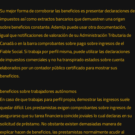
Su mejor forma de corroborar las beneficios es presentar declaraciones de
impuestos así­ como extractos bancarios que demuestren una origen
sobre beneficios constante. Ademí¡s puede usar otra documentación,
igual que notificaciones de valoración de su Administración Tributaria de
Canadá o en la barra comprobantes sobre pago sobre ingresos de el
Fiable Social. Si trabaja por perfil misma, puede utilizar las declaraciones
de impuestos comerciales y no ha transpirado estados sobre cuenta
elaborados por un contador público certificado para mostrar sus
beneficios.
beneficios sobre trabajadores autónomos
En caso de que trabajas para perfil propia, demostrar las ingresos suele
quedar difícil. Los prestamistas exigen comprobantes sobre ingresos de
asegurarse que su tarea financiera coincide joviales lo cual declaras en su
solicitud de préstamo. No obstante existen demasiadas manera de
explicar hacen de beneficios, las prestamistas normalmente acudir al