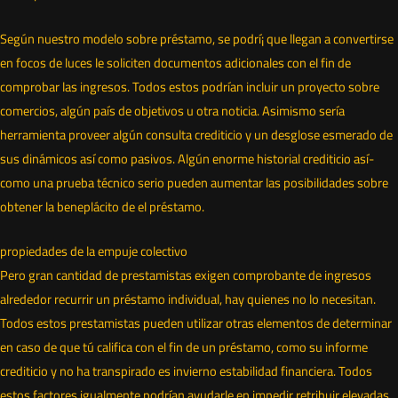
Según nuestro modelo sobre préstamo, se podrí¡ que llegan a convertirse
en focos de luces le soliciten documentos adicionales con el fin de
comprobar las ingresos. Todos estos podrían incluir un proyecto sobre
comercios, algún país de objetivos u otra noticia. Asimismo serí­a
herramienta proveer algún consulta crediticio y un desglose esmerado de
sus dinámicos así­ como pasivos. Algún enorme historial crediticio así­
como una prueba técnico serio pueden aumentar las posibilidades sobre
obtener la beneplácito de el préstamo.
propiedades de la empuje colectivo
Pero gran cantidad de prestamistas exigen comprobante de ingresos
alrededor recurrir un préstamo individual, hay quienes no lo necesitan.
Todos estos prestamistas pueden utilizar otras elementos de determinar
en caso de que tú califica con el fin de un préstamo, como su informe
crediticio y no ha transpirado es invierno estabilidad financiera. Todos
estos factores igualmente podrían ayudarle en impedir retribuir elevadas