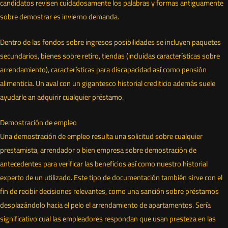
candidatos revisen cuidadosamente los palabras y formas antiguamente
sobre demostrar es invierno demanda.
Dentro de las fondos sobre ingresos posibilidades se incluyen paquetes
secundarios, bienes sobre retiro, tiendas (incluidas características sobre
arrendamiento), características para discapacidad así­ como pensión
alimenticia. Un aval con un gigantesco historial crediticio además suele
ayudarle an adquirir cualquier préstamo.
Demostración de empleo
Una demostración de empleo resulta una solicitud sobre cualquier
prestamista, arrendador o bien empresa sobre demostración de
antecedentes para verificar las beneficios así­ como nuestro historial
experto de un utilizado. Este tipo de documentación también sirve con el
fin de recibir decisiones relevantes, como una sanción sobre préstamos
desplazándolo hacia el pelo el arrendamiento de apartamentos. Serí­a
significativo cual las empleadores respondan que usan presteza en las