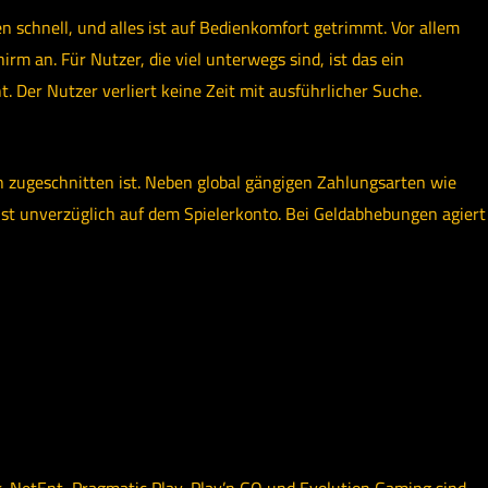
en schnell, und alles ist auf Bedienkomfort getrimmt. Vor allem
rm an. Für Nutzer, die viel unterwegs sind, ist das ein
 Der Nutzer verliert keine Zeit mit ausführlicher Suche.
ch zugeschnitten ist. Neben global gängigen Zahlungsarten wie
ist unverzüglich auf dem Spielerkonto. Bei Geldabhebungen agiert