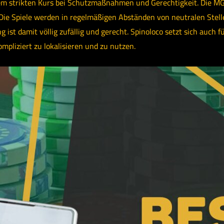
em strikten Kurs bei Schutzmaßnahmen und Gerechtigkeit. Die MGA-
e Spiele werden in regelmäßigen Abständen von neutralen Stelle
g ist damit völlig zufällig und gerecht. Spinoloco setzt sich auch
mpliziert zu lokalisieren und zu nutzen.