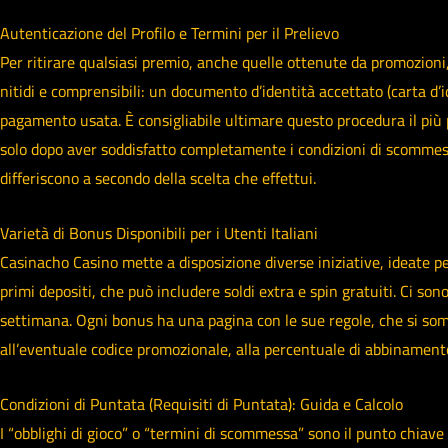
Autenticazione del Profilo e Termini per il Prelievo
Per ritirare qualsiasi premio, anche quelle ottenute da promozioni,
nitidi e comprensibili: un documento d’identità accettato (carta d’
pagamento usata. È consigliabile ultimare questo procedura il più pr
solo dopo aver soddisfatto completamente i condizioni di scommessa.
differiscono a secondo della scelta che effettui.
Varietà di Bonus Disponibili per i Utenti Italiani
Casinacho Casino mette a disposizione diverse iniziative, ideate pe
primi depositi, che può includere soldi extra e spin gratuiti. Ci sono
settimana. Ogni bonus ha una pagina con le sue regole, che si somm
all’eventuale codice promozionale, alla percentuale di abbinament
Condizioni di Puntata (Requisiti di Puntata): Guida e Calcolo
I “obblighi di gioco” o “termini di scommessa” sono il punto chiave 