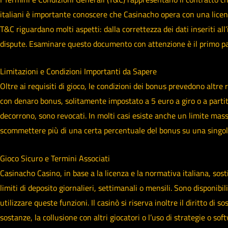
italiani è importante conoscere che Casinacho opera con una licenza 
T&C riguardano molti aspetti: dalla correttezza dei dati inseriti all’
dispute. Esaminare questo documento con attenzione è il primo pas
Limitazioni e Condizioni Importanti da Sapere
Oltre ai requisiti di gioco, le condizioni dei bonus prevedono altr
con denaro bonus, solitamente impostato a 5 euro a giro o a partita
decorrono, sono revocati. In molti casi esiste anche un limite massi
scommettere più di una certa percentuale del bonus su una singola
Gioco Sicuro e Termini Associati
Casinacho Casino, in base a la licenza e la normativa italiana, sost
limiti di deposito giornalieri, settimanali o mensili. Sono disponi
utilizzare queste funzioni. Il casinò si riserva inoltre il diritto d
sostanze, la collusione con altri giocatori o l’uso di strategie o s