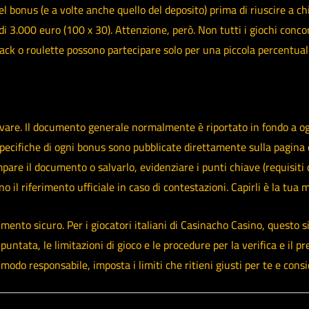
l bonus (e a volte anche quello del deposito) prima di riuscire a c
 3.000 euro (100 x 30). Attenzione, però. Non tutti i giochi concorr
k o roulette possono partecipare solo per una piccola percentuale 
ovare. Il documento generale normalmente è riportato in fondo a ogn
specifiche di ogni bonus sono pubblicate direttamente sulla pagina
are il documento o salvarlo, evidenziare i punti chiave (requisiti d
o il riferimento ufficiale in caso di contestazioni. Capirli è la tua 
mento sicuro. Per i giocatori italiani di Casinacho Casino, questo s
i puntata, le limitazioni di gioco e le procedure per la verifica e il
modo responsabile, imposta i limiti che ritieni giusti per te e con