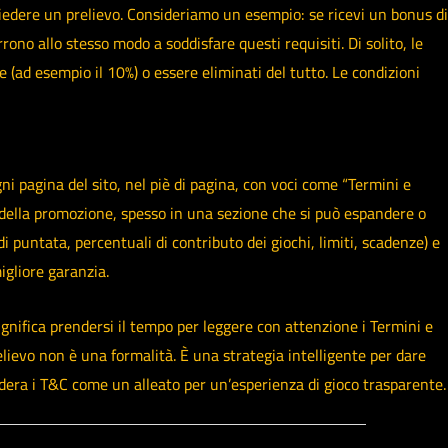
hiedere un prelievo. Consideriamo un esempio: se ricevi un bonus di
ono allo stesso modo a soddisfare questi requisiti. Di solito, le
(ad esempio il 10%) o essere eliminati del tutto. Le condizioni
i pagina del sito, nel piè di pagina, con voci come “Termini e
 della promozione, spesso in una sezione che si può espandere o
i puntata, percentuali di contributo dei giochi, limiti, scadenze) e
migliore garanzia.
ignifica prendersi il tempo per leggere con attenzione i Termini e
 prelievo non è una formalità. È una strategia intelligente per dare
sidera i T&C come un alleato per un’esperienza di gioco trasparente.