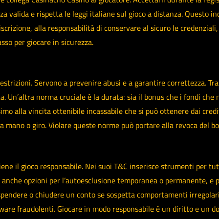
valida e rispetta le leggi italiane sul gioco a distanza. Questo incl
iscrizione, alla responsabilità di conservare al sicuro le credenziali
so per giocare in sicurezza.
e restrizioni. Servono a prevenire abusi e a garantire correttezza. 
. Un’altra norma cruciale è la durata: sia il bonus che i fondi che 
mo alla vincita ottenibile incassabile che si può ottenere dai credi
 mano o giro. Violare queste norme può portare alla revoca del bo
iene il gioco responsabile. Nei suoi T&C inserisce strumenti per tut
bili anche opzioni per l’autoesclusione temporanea o permanente, e 
i sospendere o chiudere un conto se sospetta comportamenti irregolari.
oftware fraudolenti. Giocare in modo responsabile è un diritto e un d