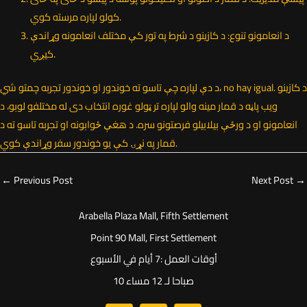
کولو لپاره مرسته کوي.
د انعامونو تنوع: د کازینو د شرط په تور کې مختلف انعامونه وړاندې
کیږي.
د دې لپاره چې تاسو ته خوندور او خوندور تجربه چمتو شي، no hay igual. د کازینو
ویب پاڼه د قمار مینه والو لپاره تر ټولو غوره انتخاب دی له مختلفو لوبو، د
انعامونو او د ورځې بیلابیلو فرصتونو سره. د هغې ځوابونه او تجربه تاسو ته د
قمار په نړۍ کې یو خوندور سفر وړاندې کوي.
←
Previous Post
Next Post
→
Arabella Plaza Mall, Fifth Settlement
Point 90 Mall, First Settlement
أوقات العمل :7 أيام في الأسبوع
10 صباحا لـ 12 مساء