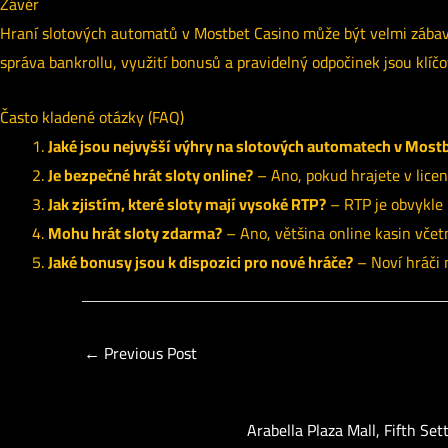
Závěr
Hraní slotových automatů v Mostbet Casino může být velmi zábavn
správa bankrollu, využití bonusů a pravidelný odpočinek jsou klíčo
Často kladené otázky (FAQ)
Jaké jsou nejvyšší výhry na slotových automatech v Most
Je bezpečné hrát sloty online?
– Ano, pokud hrajete v lice
Jak zjistím, které sloty mají vysoké RTP?
– RTP je obvykle 
Mohu hrát sloty zdarma?
– Ano, většina online kasin vče
Jaké bonusy jsou k dispozici pro nové hráče?
– Noví hráči 
←
Previous Post
Arabella Plaza Mall, Fifth Se