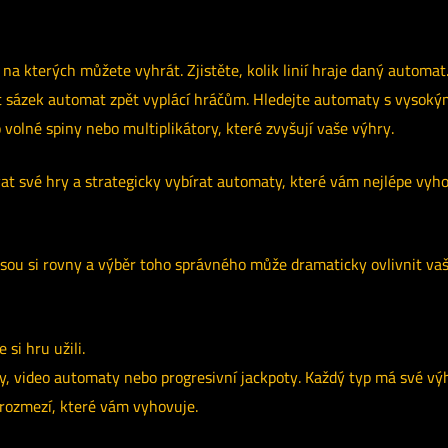
na kterých můžete vyhrát. Zjistěte, kolik linií hraje daný automat
t sázek automat zpět vyplácí hráčům. Hledejte automaty s vysokým
 volné spiny nebo multiplikátory, které zvyšují vaše výhry.
své hry a strategicky vybírat automaty, které vám nejlépe vyho
jsou si rovny a výběr toho správného může dramaticky ovlivnit va
si hru užili.
ty, video automaty nebo progresivní jackpoty. Každý typ má své vý
rozmezí, které vám vyhovuje.