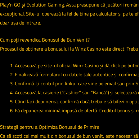
Play’n GO și Evolution Gaming. Asta presupune că jucătorii români b
excepțional. Site-ul operează la fel de bine pe calculator și pe te
doar ușa de intrare.
Cum poți revendica Bonusul de Bun Venit?
Procesul de obținere a bonusului la Winz Casino este direct. Trebuie
Accesează pe site-ul oficial Winz Casino și dă click pe buto
Finalizează formularul cu datele tale autentice și confirma
Confirmă-ți contul prin linkul care vine pe email sau prin 
Accesează la casierie (“Cashier” sau “Bancă”) și selecteaz
Când faci depunerea, confirmă dacă trebuie să bifezi o opți
Fă depunerea minimă impusă de ofertă. Creditul bonus și roti
Strategii pentru a Optimiza Bonusul de Primire
Ca să scoți cel mai mult din bonusul de bun venit, este necesar să 