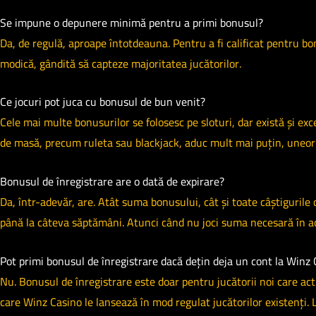
Se impune o depunere minimă pentru a primi bonusul?
Da, de regulă, aproape întotdeauna. Pentru a fi calificat pentru 
modică, gândită să capteze majoritatea jucătorilor.
Ce jocuri pot juca cu bonusul de bun venit?
Cele mai multe bonusurilor se folosesc pe sloturi, dar există și exce
de masă, precum ruleta sau blackjack, aduc mult mai puțin, uneori 
Bonusul de înregistrare are o dată de expirare?
Da, într-adevăr, are. Atât suma bonusului, cât și toate câștigurile 
până la câteva săptămâni. Atunci când nu joci suma necesară în ace
Pot primi bonusul de înregistrare dacă dețin deja un cont la Winz
Nu. Bonusul de înregistrare este doar pentru jucătorii noi care acti
care Winz Casino le lansează în mod regulat jucătorilor existenți. L