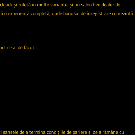
kjack și ruletă în multe variante, și un salon live dealer de
ează o experiență completă, unde bonusul de înregistrare reprezintă
act ce ai de făcut:
i șansele de a termina condițiile de pariere și de a rămâne cu