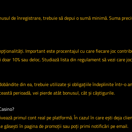
bonusul de înregistrare, trebuie să depui o sumă minimă. Suma prec
pționalități. Important este procentajul cu care fiecare joc contribu
doar 10% sau deloc. Studiază lista din regulament să vezi care joc
dobândite din ea, trebuie utilizate și obligațiile îndeplinite într-o
astă perioadă, vei pierde atât bonusul, cât și câștigurile.
 Casino?
vează primul cont real pe platformă. În cazul în care ești deja clien
e găsești în pagina de promoții sau poți primi notificări pe email.