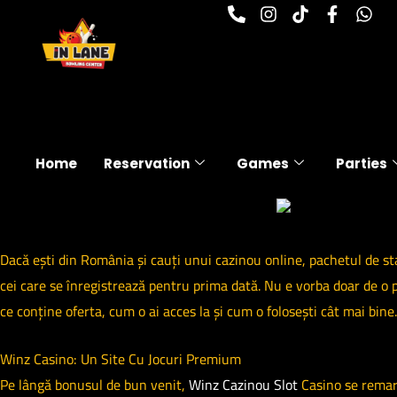
P
I
T
F
W
Skip
h
n
i
a
h
to
o
s
k
c
a
n
t
t
e
t
content
e
a
o
b
s
-
g
k
o
a
a
r
o
p
l
a
k
p
t
m
-
f
Home
Reservation
Games
Parties
Dacă ești din România și cauți unui cazinou online, pachetul de sta
cei care se înregistrează pentru prima dată. Nu e vorba doar de o pr
ce conține oferta, cum o ai acces la și cum o folosești cât mai bin
Winz Casino: Un Site Cu Jocuri Premium
Pe lângă bonusul de bun venit,
Winz Cazinou Slot
Casino se remarc