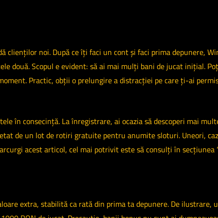
ă clienților noi. După ce îți faci un cont și faci prima depunere, W
le două. Scopul e evident: să ai mai mulți bani de jucat inițial. Poți
ment. Practic, obții o prelungire a distracției pe care ți-ai permis
ele în consecință. La înregistrare, ai ocazia să descoperi mai mult
t de un lot de rotiri gratuite pentru anumite sloturi. Uneori, ca
rcurgi acest articol, cel mai potrivit este să consulți în secțiunea 
valoare extra, stabilită ca rată din prima ta depunere. De ilustrar