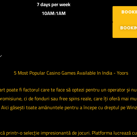
7 days per week
10AM:1AM
BOOKI
BOOKI
rt poate fi factorul care te face să optezi pentru un operator și n
omisiune, ci de fonduri sau free spins reale, care îți oferă mai mul
e. Aici găsești toate amănuntele pentru a începe cu dreptul pe Winz
ă printr-o selecție impresionantă de jocuri. Platforma lucrează cu