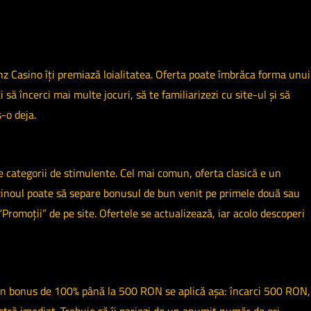
inz Casino îți premiază loialitatea. Oferta poate îmbrăca forma unui
 să încerci mai multe jocuri, să te familiarizezi cu site-ul și să
-o deja.
e categorii de stimulente. Cel mai comun, oferta clasică e un
zinoul poate să separe bonusul de bun venit pe primele două sau
“Promoții” de pe site. Ofertele se actualizează, iar acolo descoperi
e, un bonus de 100% până la 500 RON se aplică așa: încarci 500 RON,