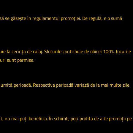
isă se găsește în regulamentul promoției. De regulă, e o sumă
ie la cerința de rulaj. Sloturile contribuie de obicei 100%. Jocurile
uri sunt permise.
 anumită perioadă. Respectiva perioadă variază de la mai multe zile
t, nu mai poți beneficia. În schimb, poți profita de alte promoții pe