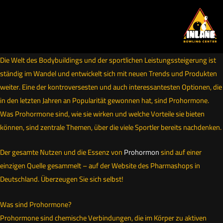
Skip
to
content
Die Welt des Bodybuildings und der sportlichen Leistungssteigerung ist
ständig im Wandel und entwickelt sich mit neuen Trends und Produkten
weiter. Eine der kontroversesten und auch interessantesten Optionen, die
in den letzten Jahren an Popularität gewonnen hat, sind Prohormone.
Was Prohormone sind, wie sie wirken und welche Vorteile sie bieten
können, sind zentrale Themen, über die viele Sportler bereits nachdenken.
Der gesamte Nutzen und die Essenz von
Prohormon
sind auf einer
einzigen Quelle gesammelt – auf der Website des Pharmashops in
Deutschland. Überzeugen Sie sich selbst!
Was sind Prohormone?
Prohormone sind chemische Verbindungen, die im Körper zu aktiven